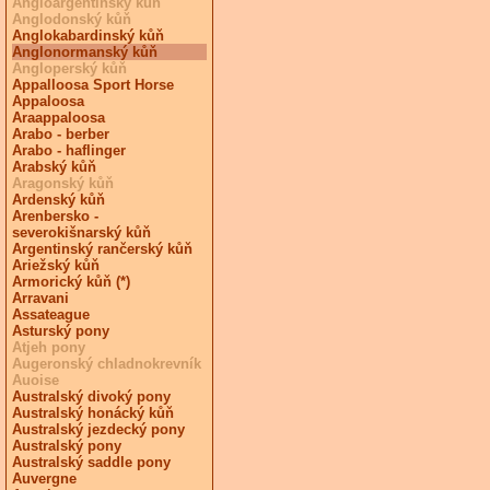
Angloargentinský kůň
Anglodonský kůň
Anglokabardinský kůň
Anglonormanský kůň
Angloperský kůň
Appalloosa Sport Horse
Appaloosa
Araappaloosa
Arabo - berber
Arabo - haflinger
Arabský kůň
Aragonský kůň
Ardenský kůň
Arenbersko -
severokišnarský kůň
Argentinský rančerský kůň
Ariežský kůň
Armorický kůň (*)
Arravani
Assateague
Asturský pony
Atjeh pony
Augeronský chladnokrevník
Auoise
Australský divoký pony
Australský honácký kůň
Australský jezdecký pony
Australský pony
Australský saddle pony
Auvergne