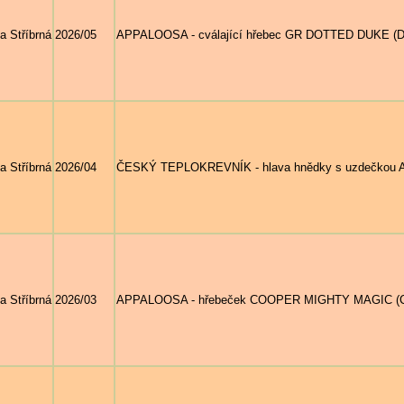
a Stříbrná
2026/05
APPALOOSA - cválající hřebec GR DOTTED DUKE (DFR
a Stříbrná
2026/04
ČESKÝ TEPLOKREVNÍK - hlava hnědky s uzdečkou AN
a Stříbrná
2026/03
APPALOOSA - hřebeček COOPER MIGHTY MAGIC (Craz