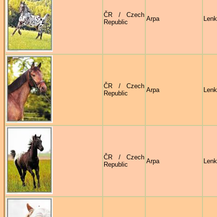
ČR / Czech
Arpa
Lenk
Republic
ČR / Czech
Arpa
Lenk
Republic
ČR / Czech
Arpa
Lenk
Republic