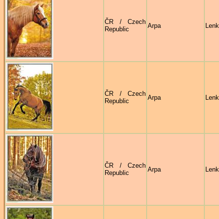
ČR / Czech
Arpa
Lenk
Republic
ČR / Czech
Arpa
Lenk
Republic
ČR / Czech
Arpa
Lenk
Republic