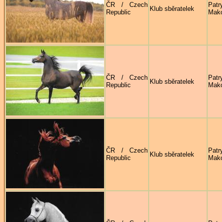
ČR / Czech
Patr
Klub sběratelek
Republic
Mak
ČR / Czech
Patr
Klub sběratelek
Republic
Mak
ČR / Czech
Patr
Klub sběratelek
Republic
Mak