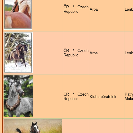
ČR / Czech
Arpa
Lenk
Republic
ČR / Czech
Arpa
Lenk
Republic
ČR / Czech
Patr
Klub sběratelek
Republic
Mak