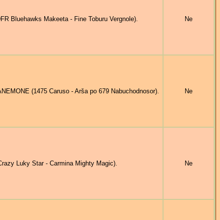
 Bluehawks Makeeta - Fine Toburu Vergnole).
Ne
EMONE (1475 Caruso - Arša po 679 Nabuchodnosor).
Ne
y Luky Star - Carmina Mighty Magic).
Ne