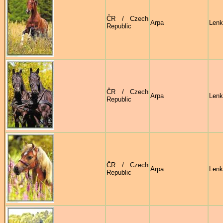
ČR / Czech
Arpa
Lenk
Republic
ČR / Czech
Arpa
Lenk
Republic
ČR / Czech
Arpa
Lenk
Republic