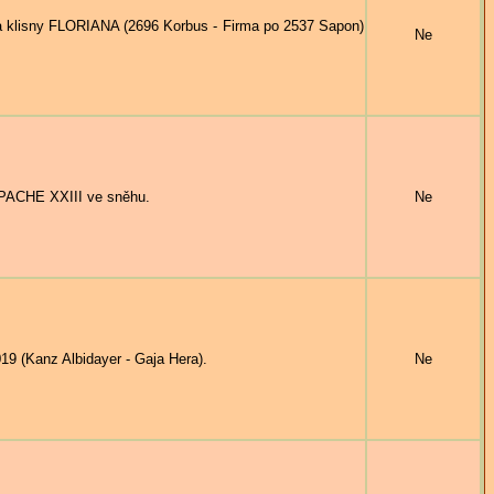
sny FLORIANA (2696 Korbus - Firma po 2537 Sapon)
Ne
PACHE XXIII ve sněhu.
Ne
 (Kanz Albidayer - Gaja Hera).
Ne