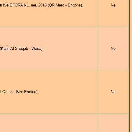
trávě EFORA KL, nar. 2018 (QR Marc - Erigone).
Ne
Kahil Al Shaqab - Wasa).
Ne
Omari - Bint Ermina).
Ne