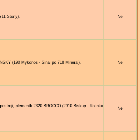
711 Stony).
Ne
SKÝ (190 Mykonos - Sinai po 718 Mineral).
Ne
ostroji, plemeník 2320 BROCCO (2910 Biskup - Rolinka
Ne