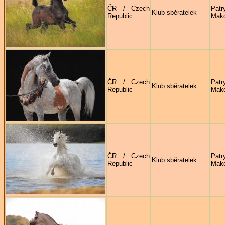
ČR / Czech
Patr
Klub sběratelek
Republic
Mak
ČR / Czech
Patr
Klub sběratelek
Republic
Mak
ČR / Czech
Patr
Klub sběratelek
Republic
Mak