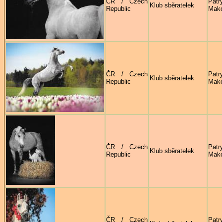
ČR / Czech
Patr
Klub sběratelek
Republic
Mak
ČR / Czech
Patr
Klub sběratelek
Republic
Mak
ČR / Czech
Patr
Klub sběratelek
Republic
Mak
ČR / Czech
Patr