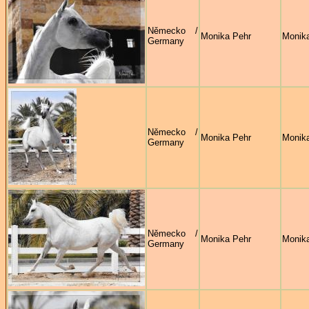
Německo /
Monika Pehr
Monik
Germany
Německo /
Monika Pehr
Monik
Germany
Německo /
Monika Pehr
Monik
Germany