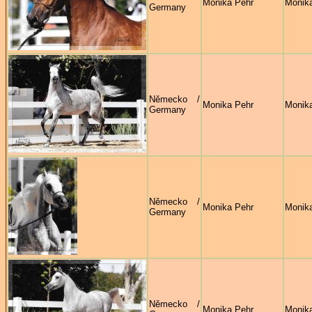
Monika Pehr
Monik
Germany
Německo /
Monika Pehr
Monik
Germany
Německo /
Monika Pehr
Monik
Germany
Německo /
Monika Pehr
Monik