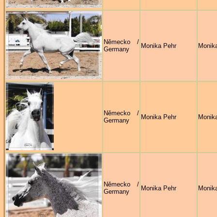
Německo /
Monika Pehr
Monik
Germany
Německo /
Monika Pehr
Monik
Germany
Německo /
Monika Pehr
Monik
Germany