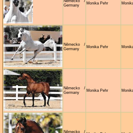
Německo /
Monika Pehr
Monik
Germany
Německo /
Monika Pehr
Monik
Germany
Německo /
Monika Pehr
Monik
Germany
Německo /