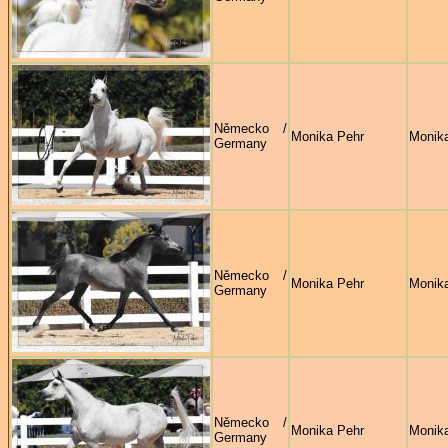
Německo /
Monika Pehr
Monik
Germany
Německo /
Monika Pehr
Monik
Germany
Německo /
Monika Pehr
Monik
Germany