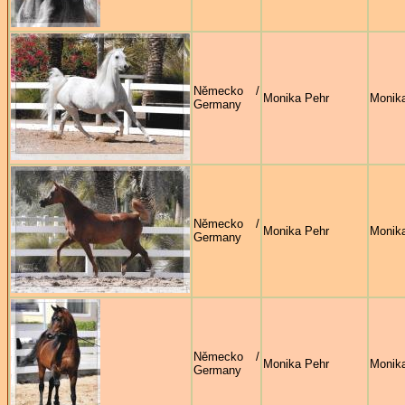
Německo /
Monika Pehr
Monik
Germany
Německo /
Monika Pehr
Monik
Germany
Německo /
Monika Pehr
Monik
Germany