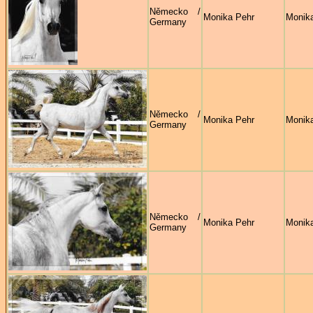
Německo /
Monika Pehr
Monik
Germany
Německo /
Monika Pehr
Monik
Germany
Německo /
Monika Pehr
Monik
Germany