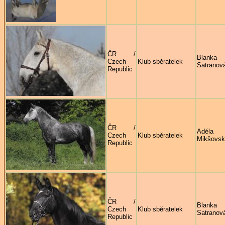
ČR /
Blanka
Czech
Klub sběratelek
Satranov
Republic
ČR /
Adéla
Czech
Klub sběratelek
Mikšovsk
Republic
ČR /
Blanka
Czech
Klub sběratelek
Satranov
Republic