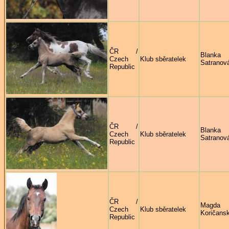
ČR /
Blanka
Czech
Klub sběratelek
Satranov
Republic
ČR /
Blanka
Czech
Klub sběratelek
Satranov
Republic
ČR /
Magda
Czech
Klub sběratelek
Koričans
Republic