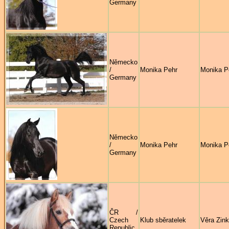
Germany
Německo
/
Monika Pehr
Monika P
Germany
Německo
/
Monika Pehr
Monika P
Germany
ČR /
Czech
Klub sběratelek
Věra Zin
Republic