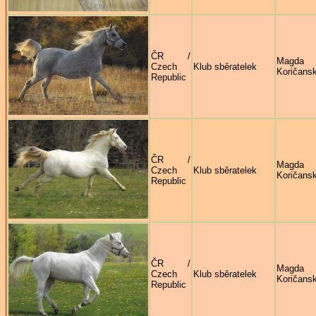
ČR /
Magda
Czech
Klub sběratelek
Koričans
Republic
ČR /
Magda
Czech
Klub sběratelek
Koričans
Republic
ČR /
Magda
Czech
Klub sběratelek
Koričans
Republic