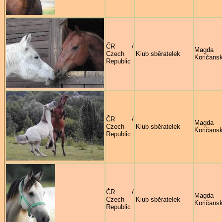
ČR /
Magda
Czech
Klub sběratelek
Koričans
Republic
ČR /
Magda
Czech
Klub sběratelek
Koričans
Republic
ČR /
Magda
Czech
Klub sběratelek
Koričans
Republic