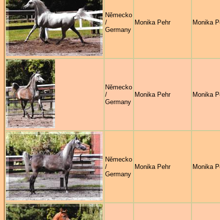
Německo
/
Monika Pehr
Monika P
Germany
Německo
/
Monika Pehr
Monika P
Germany
Německo
/
Monika Pehr
Monika P
Germany