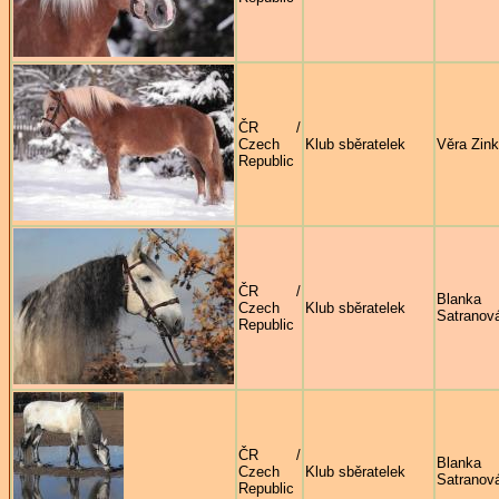
ČR /
Czech
Klub sběratelek
Věra Zin
Republic
ČR /
Blanka
Czech
Klub sběratelek
Satranov
Republic
ČR /
Blanka
Czech
Klub sběratelek
Satranov
Republic