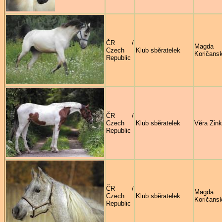
ČR /
Magda
Czech
Klub sběratelek
Koričans
Republic
ČR /
Czech
Klub sběratelek
Věra Zin
Republic
ČR /
Magda
Czech
Klub sběratelek
Koričans
Republic