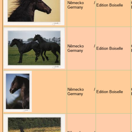
Německo /
Edition Boiselle
Germany
Německo /
Edition Boiselle
Germany
Německo /
Edition Boiselle
Germany