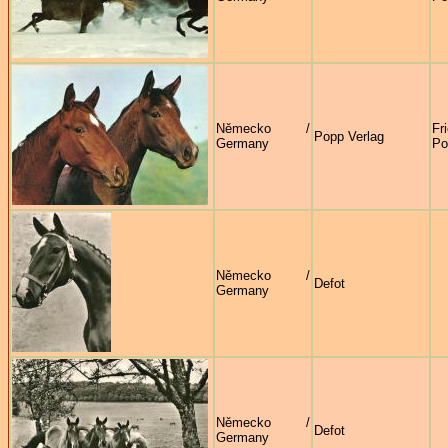
Německo /
Fr
Popp Verlag
Germany
Po
Německo /
Defot
Germany
Německo /
Defot
Germany