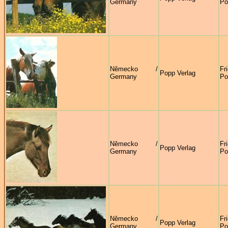
Germany
Po
Německo /
Fr
Popp Verlag
Germany
Po
Německo /
Fr
Popp Verlag
Germany
Po
Německo /
Fr
Popp Verlag
Germany
Po