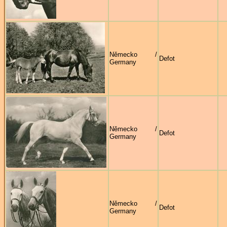
Německo /
Defot
Germany
Německo /
Defot
Germany
Německo /
Defot
Germany