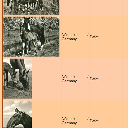
Německo /
Defot
Germany
Německo /
Defot
Germany
Německo /
Defot
Germany