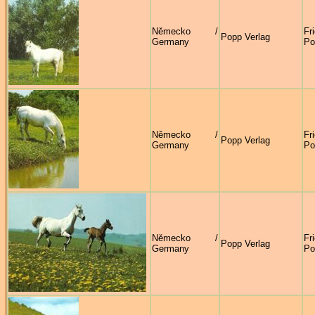
Německo /
Fr
Popp Verlag
Germany
Po
Německo /
Fr
Popp Verlag
Germany
Po
Německo /
Fr
Popp Verlag
Germany
Po