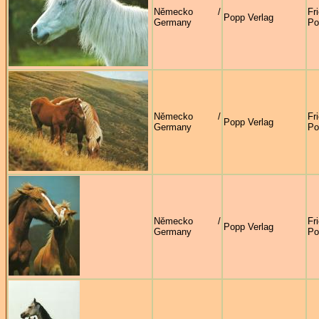
Německo /
Fr
Popp Verlag
Germany
Po
Německo /
Fr
Popp Verlag
Germany
Po
Německo /
Fr
Popp Verlag
Germany
Po