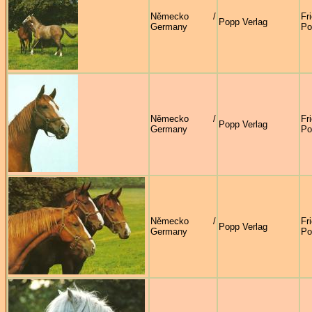
Německo /
Fr
Popp Verlag
Germany
Po
Německo /
Fr
Popp Verlag
Germany
Po
Německo /
Fr
Popp Verlag
Germany
Po