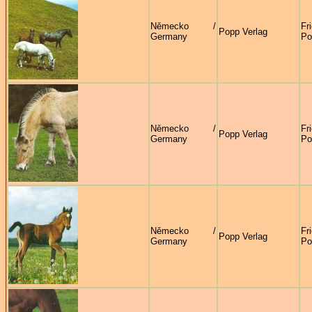
Německo /
Fr
Popp Verlag
Germany
Po
Německo /
Fr
Popp Verlag
Germany
Po
Německo /
Fr
Popp Verlag
Germany
Po