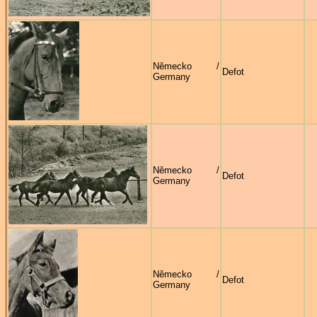
Německo /
Defot
Germany
Německo /
Defot
Germany
Německo /
Defot
Germany