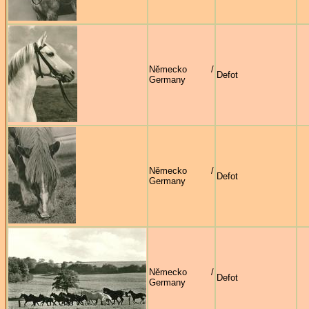
Německo /
Defot
Germany
Německo /
Defot
Germany
Německo /
Defot
Germany