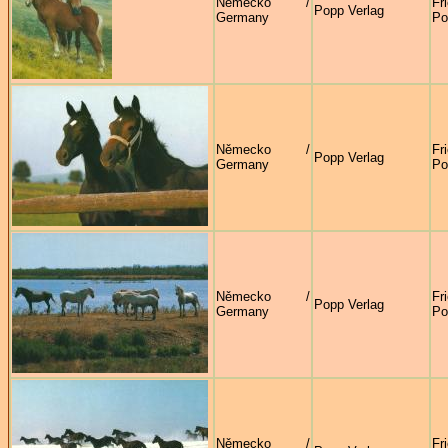
Německo /
Fr
Popp Verlag
Germany
Po
Německo /
Fr
Popp Verlag
Germany
Po
Německo /
Fr
Popp Verlag
Germany
Po
Německo /
Fr