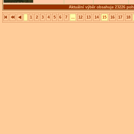
Aktuální výběr obsahuje 23226 poh
1
2
3
4
5
6
7
...
12
13
14
15
16
17
18