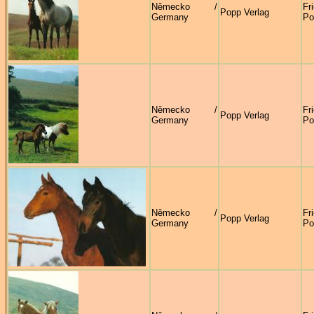
Německo /
Fr
Popp Verlag
Germany
Po
Německo /
Fr
Popp Verlag
Germany
Po
Německo /
Fr
Popp Verlag
Germany
Po