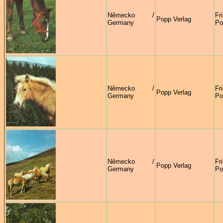
Německo /
Fr
Popp Verlag
Germany
Po
Německo /
Fr
Popp Verlag
Germany
Po
Německo /
Fr
Popp Verlag
Germany
Po