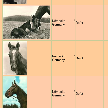
Německo /
Defot
Germany
Německo /
Defot
Germany
Německo /
Defot
Germany