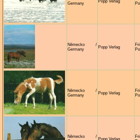
Popp Verlag
Germany
Po
Německo /
Fr
Popp Verlag
Germany
Po
Německo /
Fr
Popp Verlag
Germany
Po
Německo /
Fr
Popp Verlag