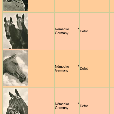
Německo /
Defot
Germany
Německo /
Defot
Germany
Německo /
Defot
Germany