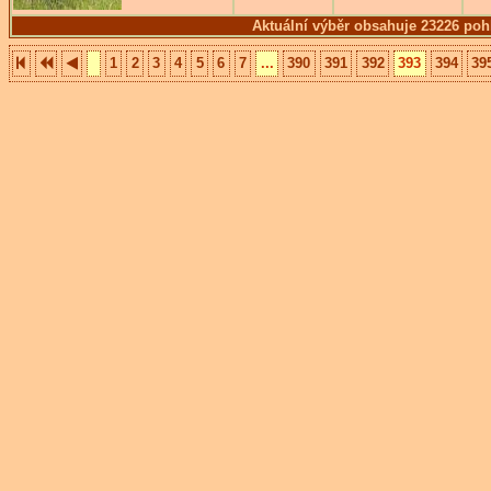
Aktuální výběr obsahuje 23226 poh
1
2
3
4
5
6
7
...
390
391
392
393
394
39