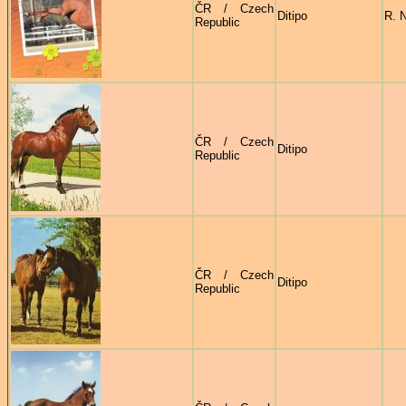
ČR / Czech
Ditipo
R. N
Republic
ČR / Czech
Ditipo
Republic
ČR / Czech
Ditipo
Republic