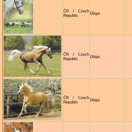
ČR / Czech
Ditipo
Republic
ČR / Czech
Ditipo
Republic
ČR / Czech
Ditipo
Republic