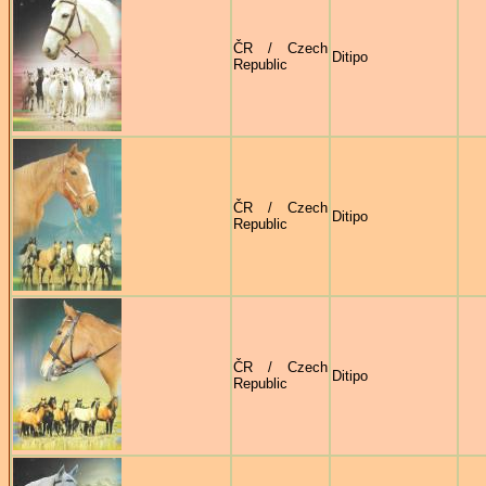
ČR / Czech
Ditipo
Republic
ČR / Czech
Ditipo
Republic
ČR / Czech
Ditipo
Republic