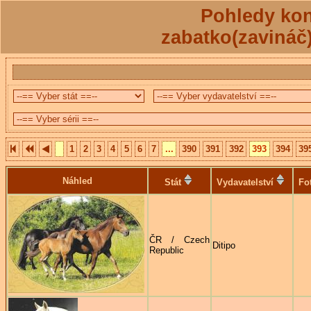
Pohledy kon
zabatko(zavináč
1
2
3
4
5
6
7
...
390
391
392
393
394
39
Náhled
Stát
Vydavatelství
Fo
ČR / Czech
Ditipo
Republic