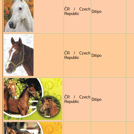
ČR / Czech
Ditipo
Republic
ČR / Czech
Ditipo
Republic
ČR / Czech
Ditipo
Republic