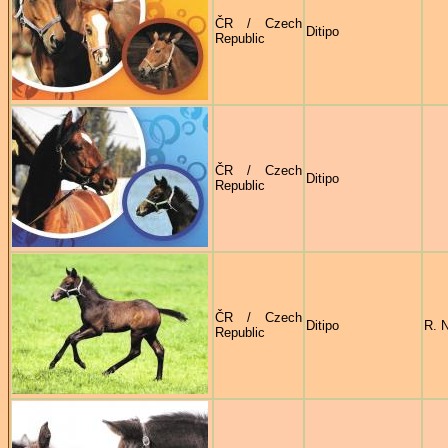
ČR / Czech
Ditipo
Republic
ČR / Czech
Ditipo
Republic
ČR / Czech
Ditipo
R. N
Republic