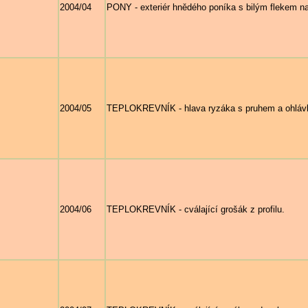
2004/04
PONY - exteriér hnědého poníka s bilým flekem n
2004/05
TEPLOKREVNÍK - hlava ryzáka s pruhem a ohláv
2004/06
TEPLOKREVNÍK - cválající grošák z profilu.