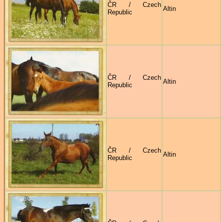
ČR / Czech
Altin
Republic
ČR / Czech
Altin
Republic
ČR / Czech
Altin
Republic