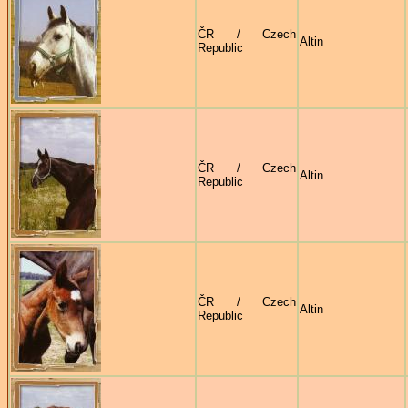
ČR / Czech
Altin
Republic
ČR / Czech
Altin
Republic
ČR / Czech
Altin
Republic