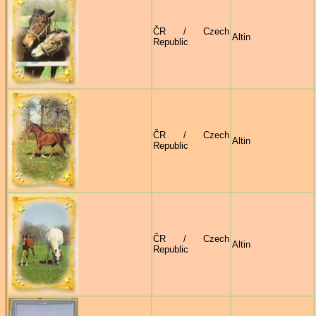
ČR / Czech
Altin
Republic
ČR / Czech
Altin
Republic
ČR / Czech
Altin
Republic