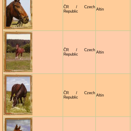
ČR / Czech
Altin
Republic
ČR / Czech
Altin
Republic
ČR / Czech
Altin
Republic