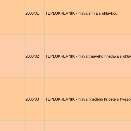
2003/01
TEPLOKREVNÍK - hlava šimla s ohlávkou.
2003/02
TEPLOKREVNÍK - hlava tmavého hnědáka s ohlávk
2003/03
TEPLOKREVNÍK - hlava hnědého hříběte s hvězd