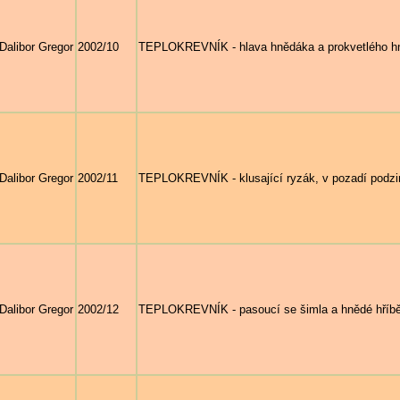
Dalibor Gregor
2002/10
TEPLOKREVNÍK - hlava hnědáka a prokvetlého hn
Dalibor Gregor
2002/11
TEPLOKREVNÍK - klusající ryzák, v pozadí podzi
Dalibor Gregor
2002/12
TEPLOKREVNÍK - pasoucí se šimla a hnědé hříbě