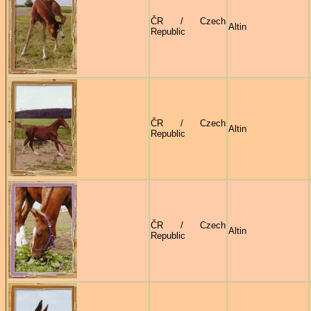
ČR / Czech
Altin
Republic
ČR / Czech
Altin
Republic
ČR / Czech
Altin
Republic