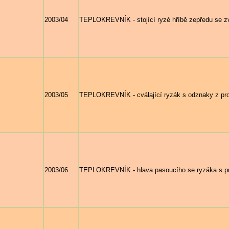
2003/04
TEPLOKREVNÍK - stojící ryzé hříbě zepředu se z
2003/05
TEPLOKREVNÍK - cválající ryzák s odznaky z prof
2003/06
TEPLOKREVNÍK - hlava pasoucího se ryzáka s p