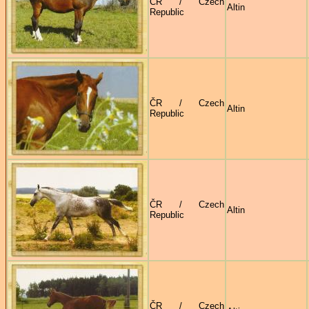
ČR / Czech
Altin
Republic
ČR / Czech
Altin
Republic
ČR / Czech
Altin
Republic
ČR / Czech