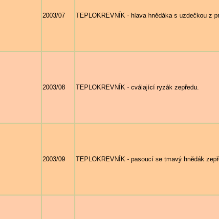
2003/07
TEPLOKREVNÍK - hlava hnědáka s uzdečkou z pro
2003/08
TEPLOKREVNÍK - cválající ryzák zepředu.
2003/09
TEPLOKREVNÍK - pasoucí se tmavý hnědák zepře