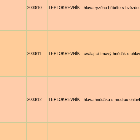
2003/10
TEPLOKREVNÍK - hlava ryzého hříběte s hvězdou
2003/11
TEPLOKREVNÍK - cválající tmavý hnědák s ohláv
2003/12
TEPLOKREVNÍK - hlava hnědáka s modrou ohlávko