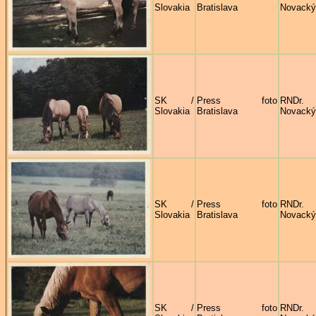
Slovakia
Bratislava
Novacký
SK /
Press foto
RNDr
Slovakia
Bratislava
Novacký
SK /
Press foto
RNDr
Slovakia
Bratislava
Novacký
SK /
Press foto
RNDr