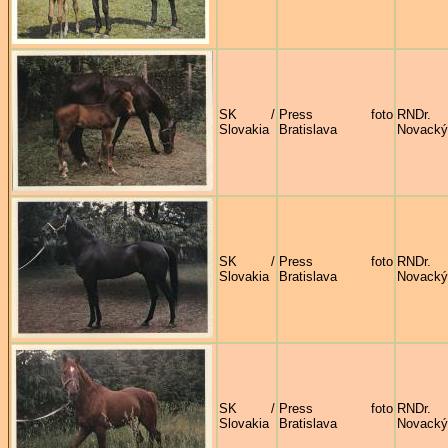
SK /
Press foto
RNDr
Slovakia
Bratislava
Novacký
SK /
Press foto
RNDr
Slovakia
Bratislava
Novacký
SK /
Press foto
RNDr
Slovakia
Bratislava
Novacký