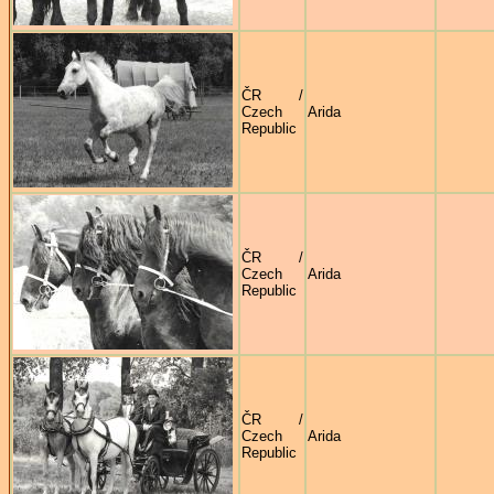
ČR /
Czech
Arida
Republic
ČR /
Czech
Arida
Republic
ČR /
Czech
Arida
Republic