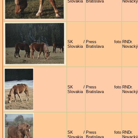
Slovakia
Bratislava
Novacký
SK /
Press foto
RNDr
Slovakia
Bratislava
Novacký
SK /
Press foto
RNDr
Slovakia
Bratislava
Novacký
SK /
Press foto
RNDr
Slovakia
Bratislava
Novacký