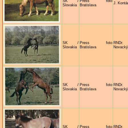
SK /
Press foto
J. Kontá
Slovakia
Bratislava
SK /
Press foto
RNDr
Slovakia
Bratislava
Novacký
SK /
Press foto
RNDr
Slovakia
Bratislava
Novacký
SK /
Press foto
RNDr