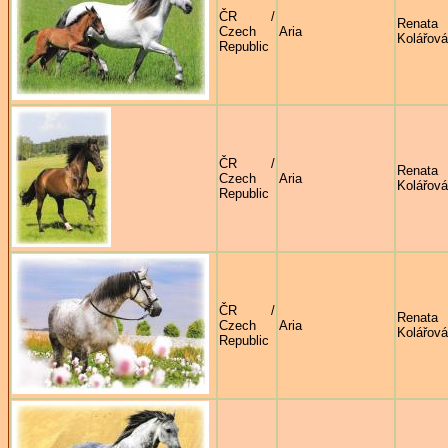
ČR /
Renata
Czech
Aria
Kolářová
Republic
ČR /
Renata
Czech
Aria
Kolářová
Republic
ČR /
Renata
Czech
Aria
Kolářová
Republic