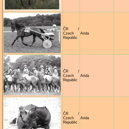
ČR /
Czech
Arida
Republic
ČR /
Czech
Arida
Republic
ČR /
Czech
Arida
Republic