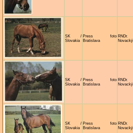
SK /
Press foto
RNDr
Slovakia
Bratislava
Novacký
SK /
Press foto
RNDr
Slovakia
Bratislava
Novacký
SK /
Press foto
RNDr
Slovakia
Bratislava
Novacký