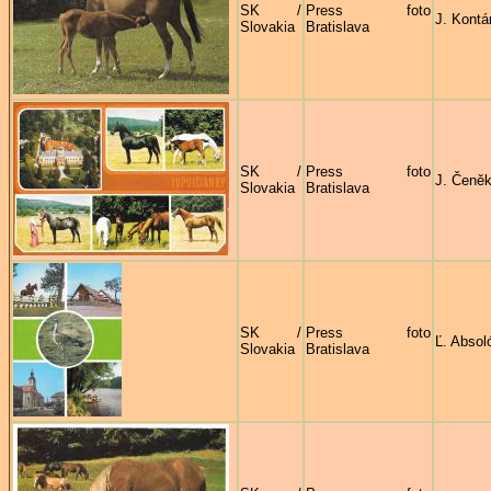
SK /
Press foto
J. Kontá
Slovakia
Bratislava
SK /
Press foto
J. Čeně
Slovakia
Bratislava
SK /
Press foto
Ľ. Absol
Slovakia
Bratislava