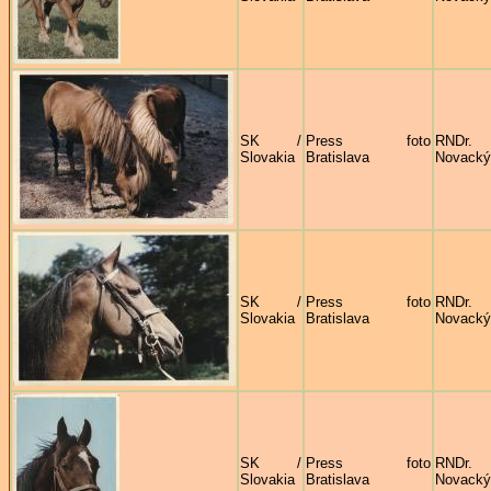
SK /
Press foto
RNDr
Slovakia
Bratislava
Novacký
SK /
Press foto
RNDr
Slovakia
Bratislava
Novacký
SK /
Press foto
RNDr
Slovakia
Bratislava
Novacký