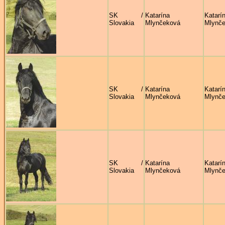
SK /
Katarína
Katarí
Slovakia
Mlynčeková
Mlynč
SK /
Katarína
Katarí
Slovakia
Mlynčeková
Mlynč
SK /
Katarína
Katarí
Slovakia
Mlynčeková
Mlynč