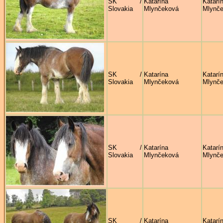
SK /
Katarína
Katarí
Slovakia
Mlynčeková
Mlynč
SK /
Katarína
Katarí
Slovakia
Mlynčeková
Mlynč
SK /
Katarína
Katarí
Slovakia
Mlynčeková
Mlynč
SK /
Katarína
Katarí