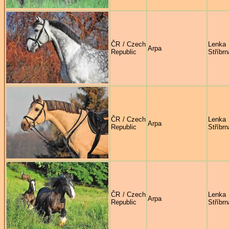
ČR / Czech
Lenka
Arpa
Republic
Stříbrn
ČR / Czech
Lenka
Arpa
Republic
Stříbrn
ČR / Czech
Lenka
Arpa
Republic
Stříbrn