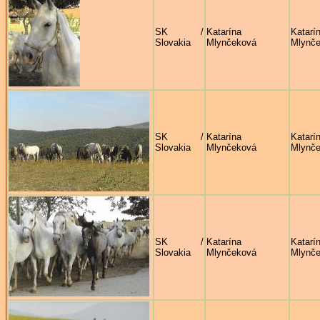
SK /
Katarína
Katarí
Slovakia
Mlynčeková
Mlynč
SK /
Katarína
Katarí
Slovakia
Mlynčeková
Mlynč
SK /
Katarína
Katarí
Slovakia
Mlynčeková
Mlynč