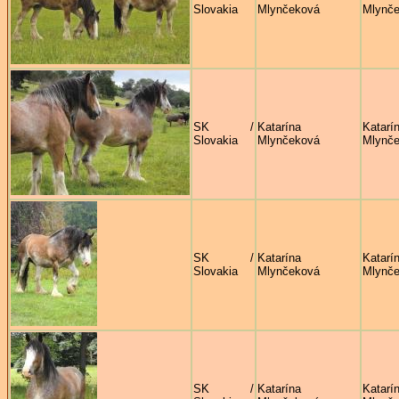
Slovakia
Mlynčeková
Mlynč
SK /
Katarína
Katarí
Slovakia
Mlynčeková
Mlynč
SK /
Katarína
Katarí
Slovakia
Mlynčeková
Mlynč
SK /
Katarína
Katarí