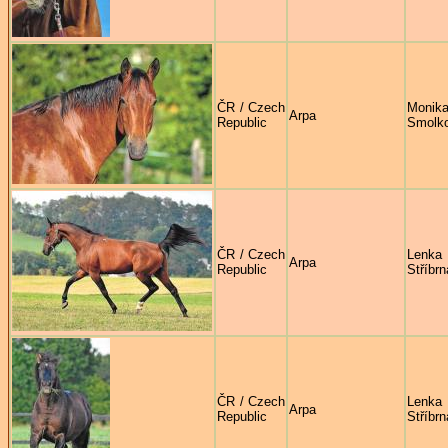
ČR / Czech
Monik
Arpa
Republic
Smolk
ČR / Czech
Lenka
Arpa
Republic
Stříbrn
ČR / Czech
Lenka
Arpa
Republic
Stříbrn