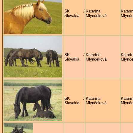
SK /
Katarína
Katarí
Slovakia
Mlynčeková
Mlynč
SK /
Katarína
Katarí
Slovakia
Mlynčeková
Mlynč
SK /
Katarína
Katarí
Slovakia
Mlynčeková
Mlynč