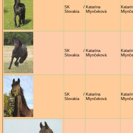
SK /
Katarína
Katarí
Slovakia
Mlynčeková
Mlynč
SK /
Katarína
Katarí
Slovakia
Mlynčeková
Mlynč
SK /
Katarína
Katarí
Slovakia
Mlynčeková
Mlynč