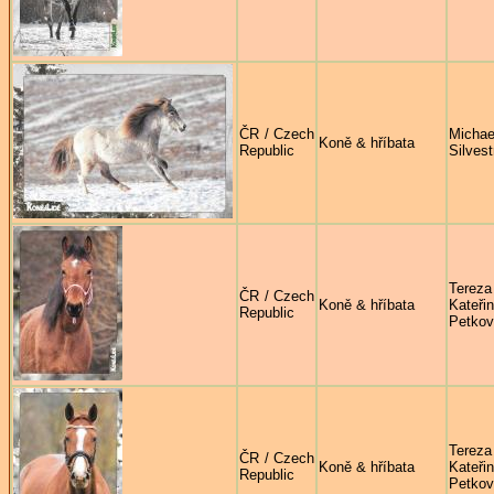
ČR / Czech
Michae
Koně & hříbata
Republic
Silves
Tereza
ČR / Czech
Koně & hříbata
Kateři
Republic
Petko
Tereza
ČR / Czech
Koně & hříbata
Kateři
Republic
Petko