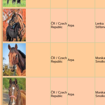
ČR / Czech
Lenka
Arpa
Republic
Stříbrn
ČR / Czech
Monik
Arpa
Republic
Smolk
ČR / Czech
Monik
Arpa
Republic
Smolk