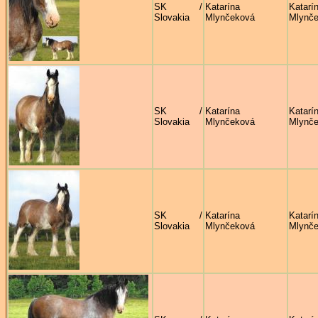
SK /
Katarína
Katarí
Slovakia
Mlynčeková
Mlynč
SK /
Katarína
Katarí
Slovakia
Mlynčeková
Mlynč
SK /
Katarína
Katarí
Slovakia
Mlynčeková
Mlynč