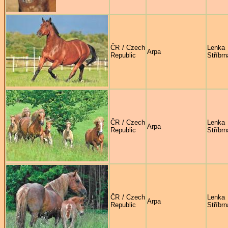
ČR / Czech
Lenka
Arpa
Republic
Stříbrn
ČR / Czech
Lenka
Arpa
Republic
Stříbrn
ČR / Czech
Lenka
Arpa
Republic
Stříbrn