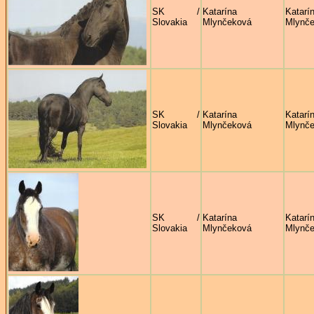
SK /
Katarína
Katarí
Slovakia
Mlynčeková
Mlynč
SK /
Katarína
Katarí
Slovakia
Mlynčeková
Mlynč
SK /
Katarína
Katarí
Slovakia
Mlynčeková
Mlynč