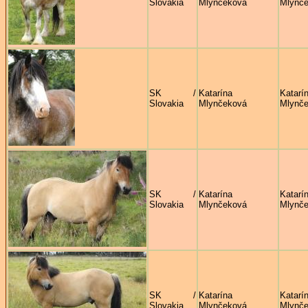
Slovakia
Mlynčeková
Mlynč
SK /
Katarína
Katarí
Slovakia
Mlynčeková
Mlynč
SK /
Katarína
Katarí
Slovakia
Mlynčeková
Mlynč
SK /
Katarína
Katarí
Slovakia
Mlynčeková
Mlynč