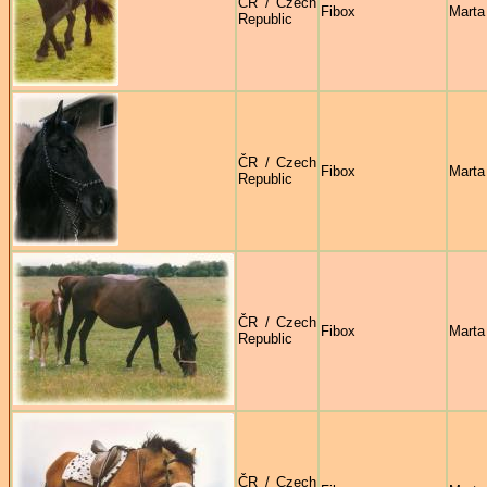
ČR / Czech
Fibox
Marta
Republic
ČR / Czech
Fibox
Marta
Republic
ČR / Czech
Fibox
Marta
Republic
ČR / Czech