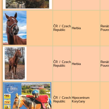
ČR / Czech
Renát
Herbia
Republic
Pouro
ČR / Czech
Renát
Herbia
Republic
Pouro
ČR / Czech
Hipocentrum
Republic
Koryčany