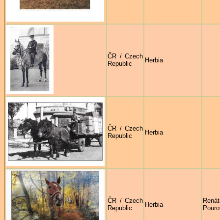
ČR / Czech
Herbia
Republic
ČR / Czech
Herbia
Republic
ČR / Czech
Renát
Herbia
Republic
Pouro