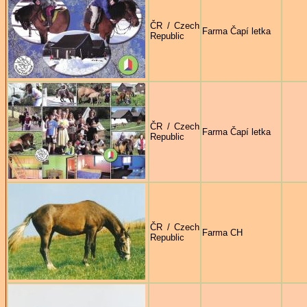
ČR / Czech
Farma Čapí letka
Republic
ČR / Czech
Farma Čapí letka
Republic
ČR / Czech
Farma CH
Republic