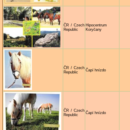
ČR / Czech
Hipocentrum
Republic
Koryčany
ČR / Czech
Čapí hnízdo
Republic
ČR / Czech
Čapí hnízdo
Republic