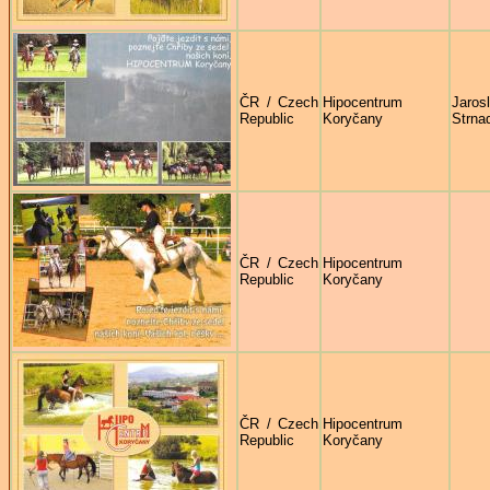
ČR / Czech
Hipocentrum
Jaros
Republic
Koryčany
Strna
ČR / Czech
Hipocentrum
Republic
Koryčany
ČR / Czech
Hipocentrum
Republic
Koryčany