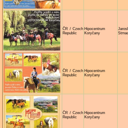
ČR / Czech
Hipocentrum
Jaros
Republic
Koryčany
Strna
ČR / Czech
Hipocentrum
Republic
Koryčany
ČR / Czech
Hipocentrum
Republic
Koryčany