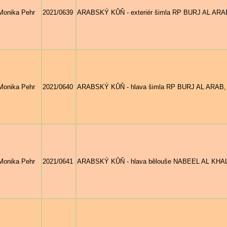
Monika Pehr
2021/0639
ARABSKÝ KŮŇ - exteriér šimla RP BURJ AL ARAB, 
Monika Pehr
2021/0640
ARABSKÝ KŮŇ - hlava šimla RP BURJ AL ARAB, nar
Monika Pehr
2021/0641
ARABSKÝ KŮŇ - hlava bělouše NABEEL AL KHALED,