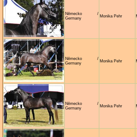
Německo /
Monika Pehr
Germany
Německo /
Monika Pehr
Germany
Německo /
Monika Pehr
Germany