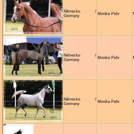
Německo /
Monika Pehr
Germany
Německo /
Monika Pehr
Germany
Německo /
Monika Pehr
Germany