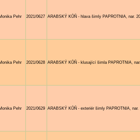
Monika Pehr
2021/0627
ARABSKÝ KŮŇ - hlava šimly PAPROTNIA, nar. 201
Monika Pehr
2021/0628
ARABSKÝ KŮŇ - klusající šimla PAPROTNIA, nar. 
Monika Pehr
2021/0629
ARABSKÝ KŮŇ - exteriér šimly PAPROTNIA, nar. 2