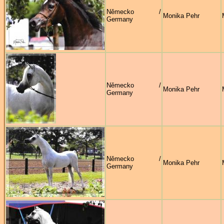
Německo /
Monika Pehr
Germany
Německo /
Monika Pehr
Germany
Německo /
Monika Pehr
Germany