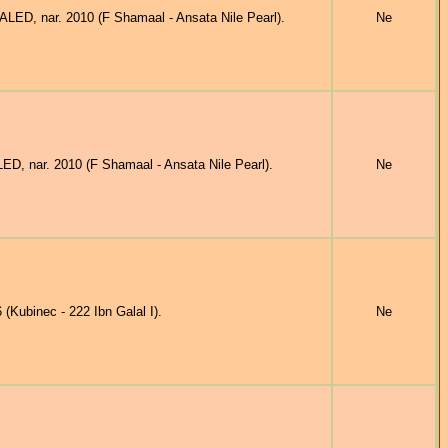
D, nar. 2010 (F Shamaal - Ansata Nile Pearl).
Ne
 nar. 2010 (F Shamaal - Ansata Nile Pearl).
Ne
Kubinec - 222 Ibn Galal I).
Ne