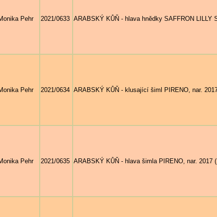
Monika Pehr
2021/0633
ARABSKÝ KŮŇ - hlava hnědky SAFFRON LILLY SW,
Monika Pehr
2021/0634
ARABSKÝ KŮŇ - klusající šiml PIRENO, nar. 2017
Monika Pehr
2021/0635
ARABSKÝ KŮŇ - hlava šimla PIRENO, nar. 2017 (S