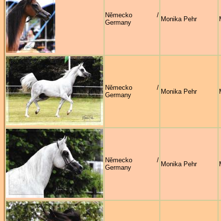
Německo /
Monika Pehr
Germany
Německo /
Monika Pehr
Germany
Německo /
Monika Pehr
Germany