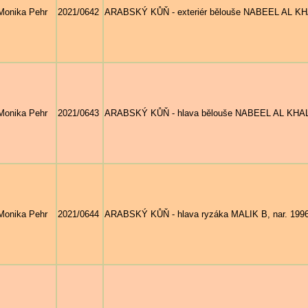
Monika Pehr
2021/0642
ARABSKÝ KŮŇ - exteriér bělouše NABEEL AL KHALE
Monika Pehr
2021/0643
ARABSKÝ KŮŇ - hlava bělouše NABEEL AL KHALED,
Monika Pehr
2021/0644
ARABSKÝ KŮŇ - hlava ryzáka MALIK B, nar. 1996 (