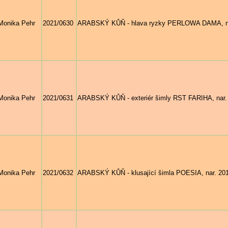
Monika Pehr
2021/0630
ARABSKÝ KŮŇ - hlava ryzky PERLOWA DAMA, nar. 
Monika Pehr
2021/0631
ARABSKÝ KŮŇ - exteriér šimly RST FARIHA, nar. 20
Monika Pehr
2021/0632
ARABSKÝ KŮŇ - klusající šimla POESIA, nar. 201