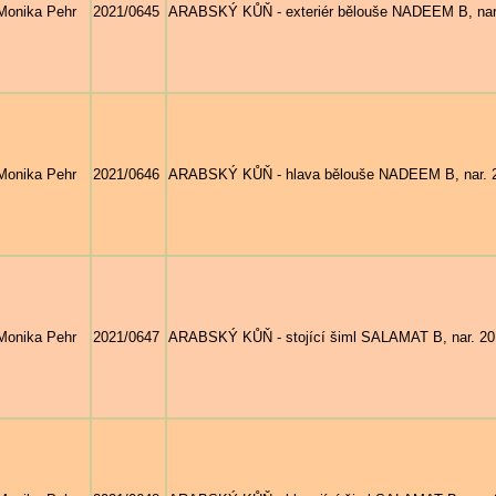
Monika Pehr
2021/0645
ARABSKÝ KŮŇ - exteriér bělouše NADEEM B, nar. 
Monika Pehr
2021/0646
ARABSKÝ KŮŇ - hlava bělouše NADEEM B, nar. 20
Monika Pehr
2021/0647
ARABSKÝ KŮŇ - stojící šiml SALAMAT B, nar. 201