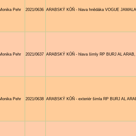
Monika Pehr
2021/0636
ARABSKÝ KŮŇ - hlava hnědáka VOGUE JAMALA SLM
Monika Pehr
2021/0637
ARABSKÝ KŮŇ - hlava šimly RP BURJ AL ARAB, nar
Monika Pehr
2021/0638
ARABSKÝ KŮŇ - exteriér šimla RP BURJ AL ARAB, 