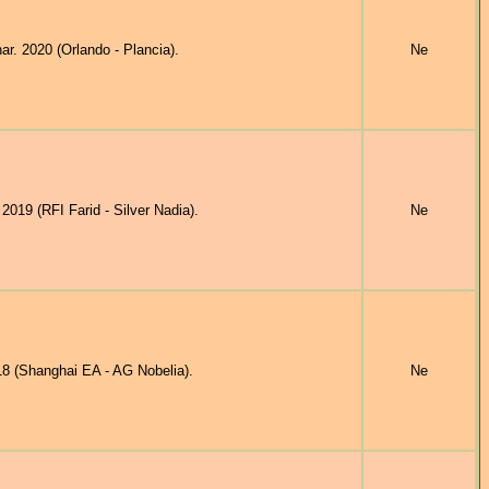
2020 (Orlando - Plancia).
Ne
19 (RFI Farid - Silver Nadia).
Ne
8 (Shanghai EA - AG Nobelia).
Ne