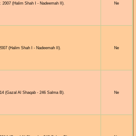
2007 (Halim Shah I - Nadeemah II).
Ne
07 (Halim Shah I - Nadeemah II).
Ne
4 (Gazal Al Shaqab - 246 Salma B).
Ne