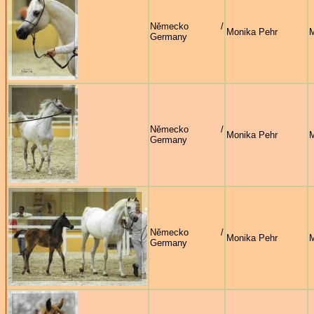
Německo /
Monika Pehr
M
Germany
Německo /
Monika Pehr
M
Germany
Německo /
Monika Pehr
M
Germany