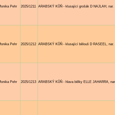
onika Pehr
2025/1211
ARABSKÝ KŮŇ - klusající grošák D NAJLAH, nar. 2
onika Pehr
2025/1212
ARABSKÝ KŮŇ - klusající bělouš D RASEEL, nar. 2
onika Pehr
2025/1213
ARABSKÝ KŮŇ - hlava bělky ELLE JAHARRA, nar. 2