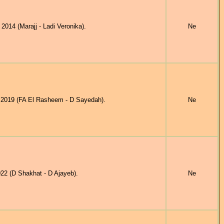
14 (Marajj - Ladi Veronika).
Ne
2019 (FA El Rasheem - D Sayedah).
Ne
22 (D Shakhat - D Ajayeb).
Ne