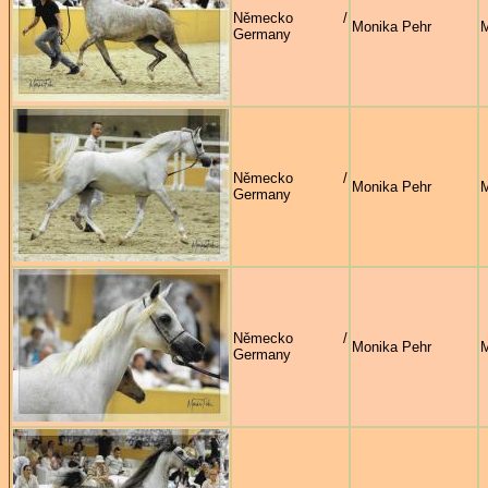
Německo /
Monika Pehr
M
Germany
Německo /
Monika Pehr
M
Germany
Německo /
Monika Pehr
M
Germany