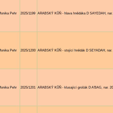
onika Pehr
2025/1199
ARABSKÝ KŮŇ - hlava hnědáka D SAYEDAH, nar. 20
onika Pehr
2025/1200
ARABSKÝ KŮŇ - stojící hnědák D SEYADAH, nar. 
onika Pehr
2025/1201
ARABSKÝ KŮŇ - klusající grošák D A'BAG, nar. 20