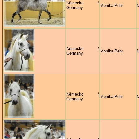
Německo /
Monika Pehr
M
Germany
Německo /
Monika Pehr
M
Germany
Německo /
Monika Pehr
M
Germany