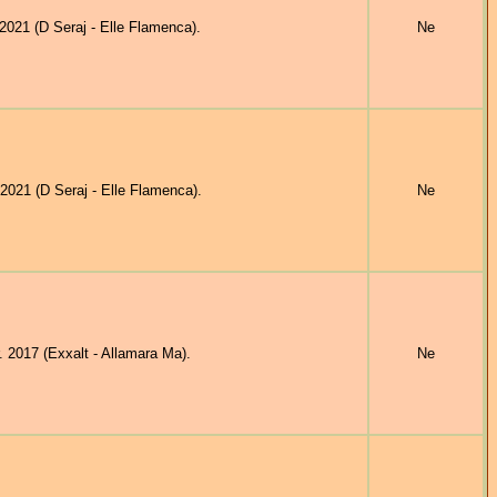
021 (D Seraj - Elle Flamenca).
Ne
021 (D Seraj - Elle Flamenca).
Ne
017 (Exxalt - Allamara Ma).
Ne