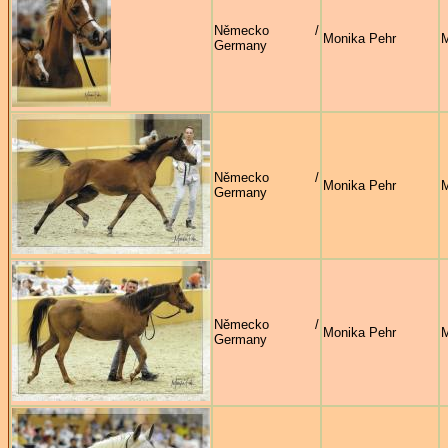
Německo /
Monika Pehr
M
Germany
Německo /
Monika Pehr
M
Germany
Německo /
Monika Pehr
M
Germany