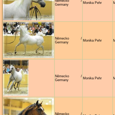
Německo /
Monika Pehr
M
Germany
Německo /
Monika Pehr
M
Germany
Německo /
Monika Pehr
M
Germany
Německo /