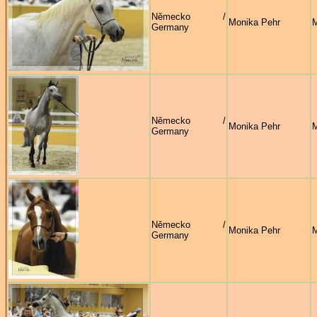
Německo /
Monika Pehr
M
Germany
Německo /
Monika Pehr
M
Germany
Německo /
Monika Pehr
M
Germany