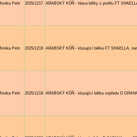
onika Pehr
2025/1217
ARABSKÝ KŮŇ - hlava bělky z profilu FT SHAELLA,
onika Pehr
2025/1218
ARABSKÝ KŮŇ - klusající bělka FT SHAELLA, nar. 
onika Pehr
2025/1219
ARABSKÝ KŮŇ - klusající bělka zepředu D GRAHAM