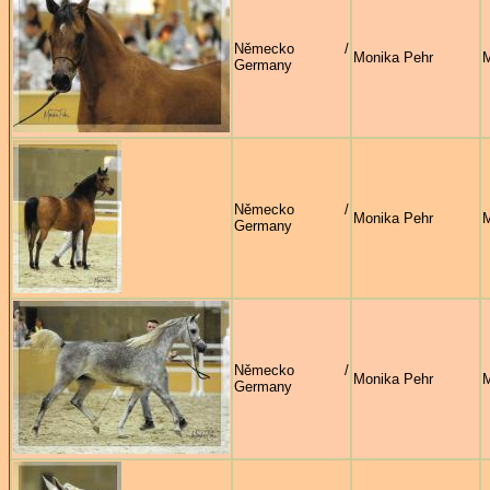
Německo /
Monika Pehr
M
Germany
Německo /
Monika Pehr
M
Germany
Německo /
Monika Pehr
M
Germany