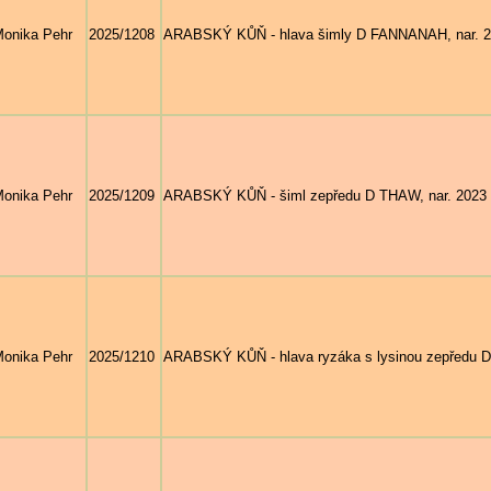
onika Pehr
2025/1208
ARABSKÝ KŮŇ - hlava šimly D FANNANAH, nar. 201
onika Pehr
2025/1209
ARABSKÝ KŮŇ - šiml zepředu D THAW, nar. 2023 (
onika Pehr
2025/1210
ARABSKÝ KŮŇ - hlava ryzáka s lysinou zepředu D 