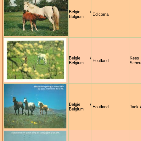
Belgie /
Edicorna
Belgium
Belgie /
Kees 
Houtland
Belgium
Scher
Belgie /
Houtland
Jack 
Belgium