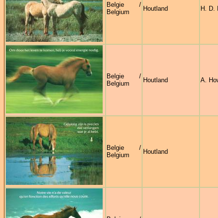
Belgie /
Houtland
H. D. 
Belgium
Belgie /
Houtland
A. Ho
Belgium
Belgie /
Houtland
Belgium