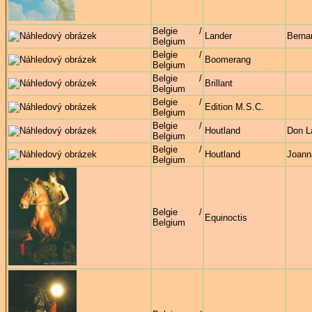
Belgie /
Lander
Berna
Belgium
Belgie /
Boomerang
Belgium
Belgie /
Brillant
Belgium
Belgie /
Edition M.S.C.
Belgium
Belgie /
Houtland
Don L
Belgium
Belgie /
Houtland
Joann
Belgium
Belgie /
Equinoctis
Belgium