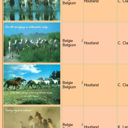
Houtland
C. Cl
Belgium
Belgie /
Houtland
C. Cl
Belgium
Belgie /
Houtland
C. Cl
Belgium
Belgie /
Houtland
K. L