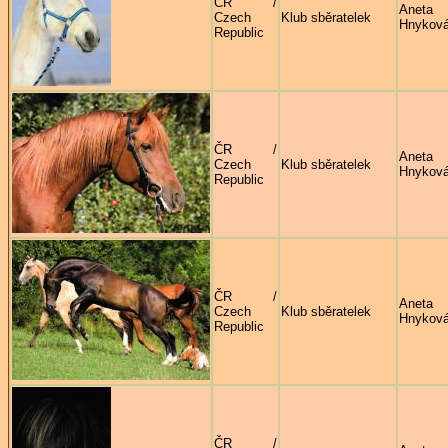
ČR /
Aneta
Czech
Klub sběratelek
Hnykov
Republic
ČR /
Aneta
Czech
Klub sběratelek
Hnykov
Republic
ČR /
Aneta
Czech
Klub sběratelek
Hnykov
Republic
ČR /