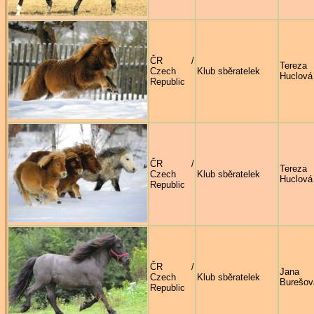
ČR /
Tereza
Czech
Klub sběratelek
Huclová
Republic
ČR /
Tereza
Czech
Klub sběratelek
Huclová
Republic
ČR /
Jana
Czech
Klub sběratelek
Burešov
Republic