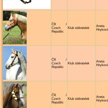
ČR /
Aneta
Czech
Klub sběratelek
Hnykov
Republic
ČR /
Aneta
Czech
Klub sběratelek
Hnykov
Republic
ČR /
Aneta
Czech
Klub sběratelek
Hnykov
Republic