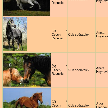
Hnykov
Republic
ČR /
Aneta
Czech
Klub sběratelek
Hnykov
Republic
ČR /
Aneta
Czech
Klub sběratelek
Hnykov
Republic
ČR /
Jitka
Czech
Klub sběratelek
Blechov