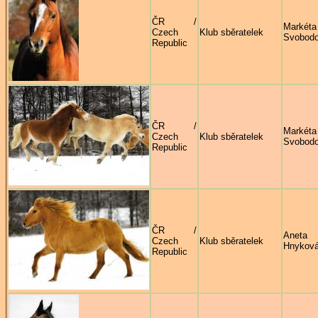
ČR /
Markéta
Czech
Klub sběratelek
Svobod
Republic
ČR /
Markéta
Czech
Klub sběratelek
Svobod
Republic
ČR /
Aneta
Czech
Klub sběratelek
Hnykov
Republic