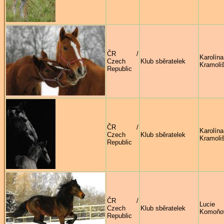
ČR /
Karolína
Czech
Klub sběratelek
Kramoli
Republic
ČR /
Karolína
Czech
Klub sběratelek
Kramoli
Republic
ČR /
Lucie
Czech
Klub sběratelek
Komoňo
Republic