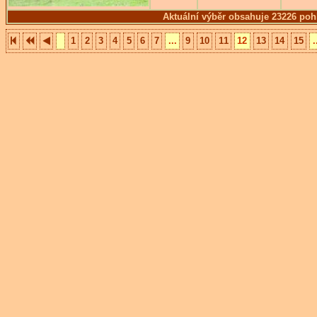
Aktuální výběr obsahuje 23226 poh
1
2
3
4
5
6
7
...
9
10
11
12
13
14
15
.