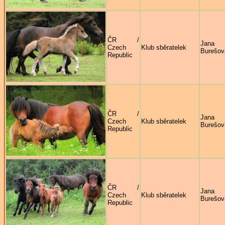
ČR /
Jana
Czech
Klub sběratelek
Burešov
Republic
ČR /
Jana
Czech
Klub sběratelek
Burešov
Republic
ČR /
Jana
Czech
Klub sběratelek
Burešov
Republic