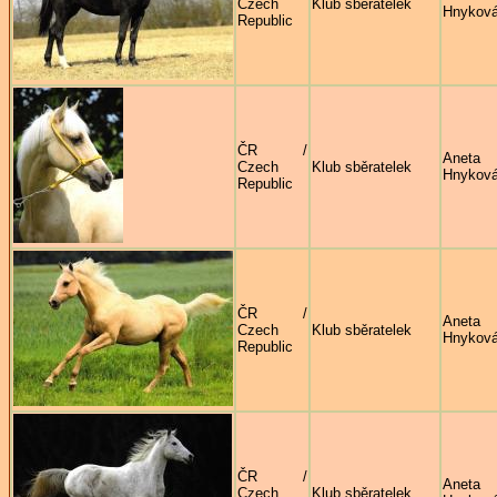
Czech
Klub sběratelek
Hnykov
Republic
ČR /
Aneta
Czech
Klub sběratelek
Hnykov
Republic
ČR /
Aneta
Czech
Klub sběratelek
Hnykov
Republic
ČR /
Aneta
Czech
Klub sběratelek