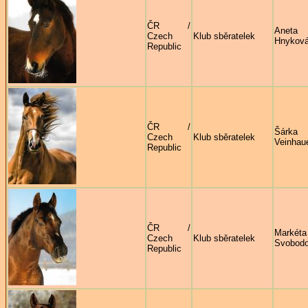
ČR /
Aneta
Czech
Klub sběratelek
Hnykov
Republic
ČR /
Šárka
Czech
Klub sběratelek
Veinhau
Republic
ČR /
Markéta
Czech
Klub sběratelek
Svobod
Republic