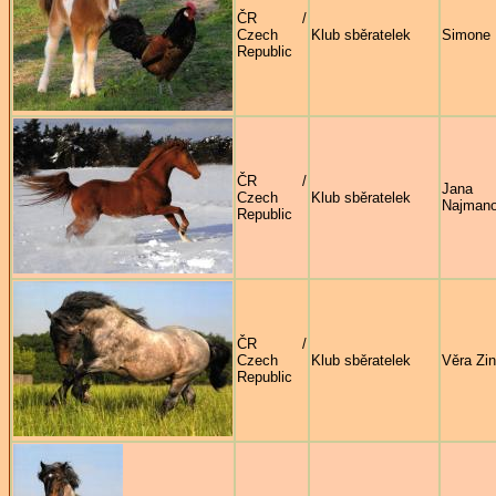
ČR /
Czech
Klub sběratelek
Simone 
Republic
ČR /
Jana
Czech
Klub sběratelek
Najman
Republic
ČR /
Czech
Klub sběratelek
Věra Zi
Republic