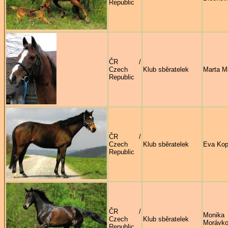
Republic
ČR /
Czech
Klub sběratelek
Marta M
Republic
ČR /
Czech
Klub sběratelek
Eva Ko
Republic
ČR /
Monika
Czech
Klub sběratelek
Morávk
Republic