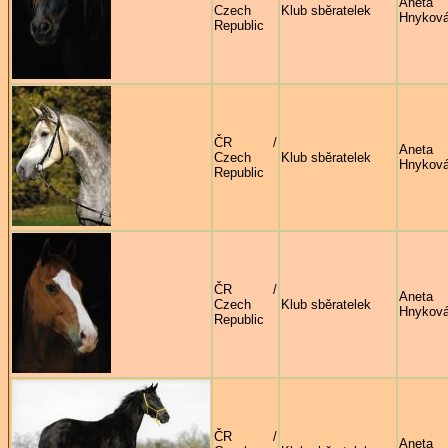
Aneta
Czech
Klub sběratelek
Hnykov
Republic
ČR /
Aneta
Czech
Klub sběratelek
Hnykov
Republic
ČR /
Aneta
Czech
Klub sběratelek
Hnykov
Republic
ČR /
Aneta