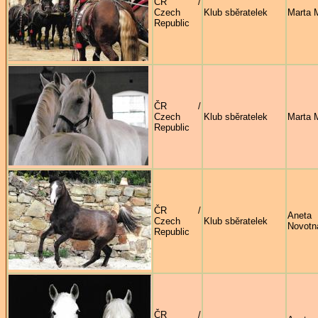
ČR /
Czech
Klub sběratelek
Marta 
Republic
ČR /
Czech
Klub sběratelek
Marta 
Republic
ČR /
Aneta
Czech
Klub sběratelek
Novotn
Republic
ČR /