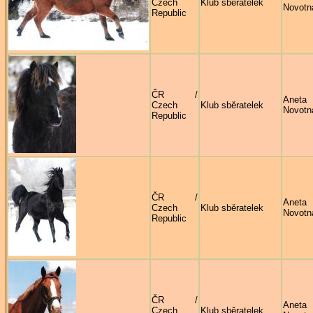
Czech
Klub sběratelek
Novotn
Republic
ČR /
Aneta
Czech
Klub sběratelek
Novotn
Republic
ČR /
Aneta
Czech
Klub sběratelek
Novotn
Republic
ČR /
Aneta
Czech
Klub sběratelek