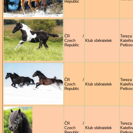
Republic
ČR /
Tereza
Czech
Klub sběratelek
Kateřin
Republic
Petkov
ČR /
Tereza
Czech
Klub sběratelek
Kateřin
Republic
Petkov
ČR /
Tereza
Czech
Klub sběratelek
Kateřin
Republic
Petkov