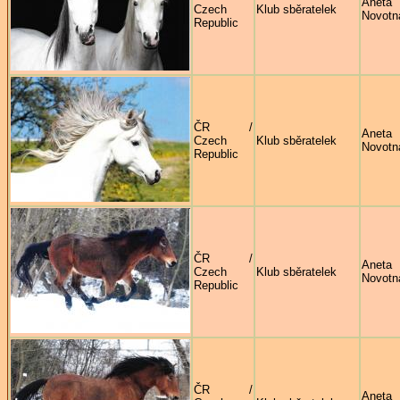
Aneta
Czech
Klub sběratelek
Novotn
Republic
ČR /
Aneta
Czech
Klub sběratelek
Novotn
Republic
ČR /
Aneta
Czech
Klub sběratelek
Novotn
Republic
ČR /
Aneta