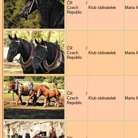
ČR /
Czech
Klub sběratelek
Marta 
Republic
ČR /
Czech
Klub sběratelek
Marta 
Republic
ČR /
Czech
Klub sběratelek
Marta 
Republic