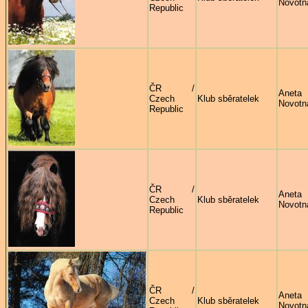
Novotn
Republic
ČR /
Aneta
Czech
Klub sběratelek
Novotn
Republic
ČR /
Aneta
Czech
Klub sběratelek
Novotn
Republic
ČR /
Aneta
Czech
Klub sběratelek
Novotn