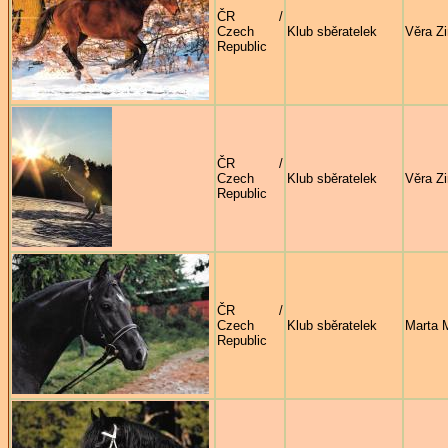
ČR /
Czech
Klub sběratelek
Věra Z
Republic
ČR /
Czech
Klub sběratelek
Věra Z
Republic
ČR /
Czech
Klub sběratelek
Marta 
Republic