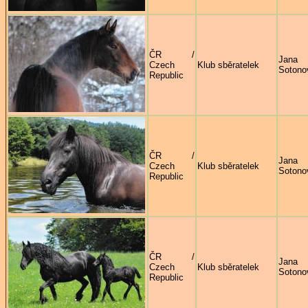
ČR /
Jana
Czech
Klub sběratelek
Sotono
Republic
ČR /
Jana
Czech
Klub sběratelek
Sotono
Republic
ČR /
Jana
Czech
Klub sběratelek
Sotono
Republic