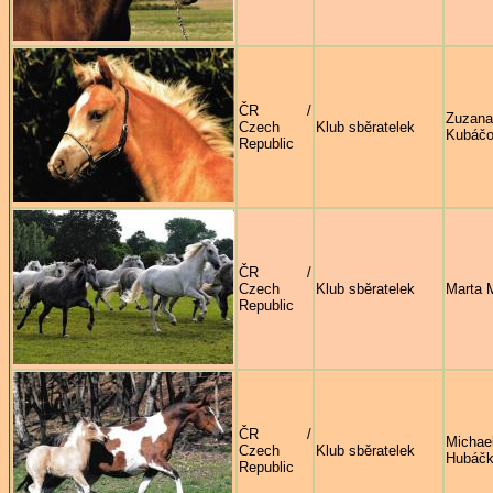
ČR /
Zuzana
Czech
Klub sběratelek
Kubáč
Republic
ČR /
Czech
Klub sběratelek
Marta 
Republic
ČR /
Michae
Czech
Klub sběratelek
Hubáč
Republic