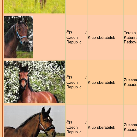
ČR /
Tereza
Czech
Klub sběratelek
Kateřin
Republic
Petkov
ČR /
Zuzana
Czech
Klub sběratelek
Kubáč
Republic
ČR /
Zuzana
Czech
Klub sběratelek
Kubáč
Republic