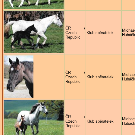
ČR /
Michae
Czech
Klub sběratelek
Hubáč
Republic
ČR /
Michae
Czech
Klub sběratelek
Hubáč
Republic
ČR /
Michae
Czech
Klub sběratelek
Hubáč
Republic