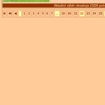
Aktuální výběr obsahuje 23226 poh
1
2
3
4
5
6
7
...
19
20
21
22
23
24
25