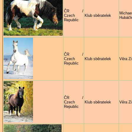
ČR /
Michae
Czech
Klub sběratelek
Hubáč
Republic
ČR /
Czech
Klub sběratelek
Věra Z
Republic
ČR /
Czech
Klub sběratelek
Věra Z
Republic