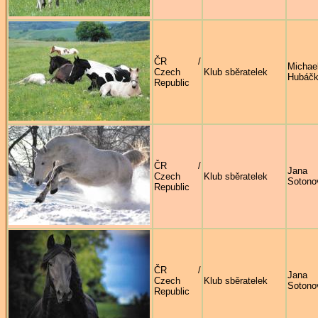
ČR /
Michae
Czech
Klub sběratelek
Hubáč
Republic
ČR /
Jana
Czech
Klub sběratelek
Sotono
Republic
ČR /
Jana
Czech
Klub sběratelek
Sotono
Republic