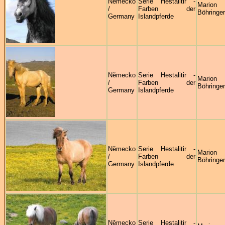
Německo
Serie Hestalitir -
Marion
/
Farben der
Böhringer
Germany
Islandpferde
Německo
Serie Hestalitir -
Marion
/
Farben der
Böhringer
Germany
Islandpferde
Německo
Serie Hestalitir -
Marion
/
Farben der
Böhringer
Germany
Islandpferde
Německo
Serie Hestalitir -