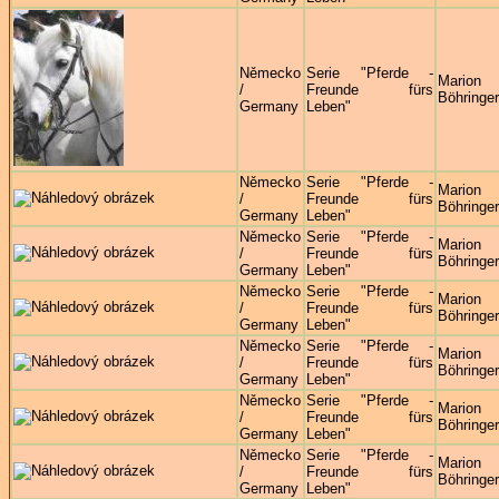
Německo
Serie "Pferde -
Marion
/
Freunde fürs
Böhringer
Germany
Leben"
Německo
Serie "Pferde -
Marion
/
Freunde fürs
Böhringer
Germany
Leben"
Německo
Serie "Pferde -
Marion
/
Freunde fürs
Böhringer
Germany
Leben"
Německo
Serie "Pferde -
Marion
/
Freunde fürs
Böhringer
Germany
Leben"
Německo
Serie "Pferde -
Marion
/
Freunde fürs
Böhringer
Germany
Leben"
Německo
Serie "Pferde -
Marion
/
Freunde fürs
Böhringer
Germany
Leben"
Německo
Serie "Pferde -
Marion
/
Freunde fürs
Böhringer
Germany
Leben"