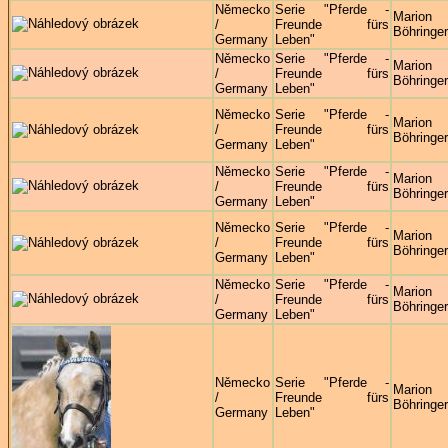
Německo
Serie "Pferde -
Marion
/
Freunde fürs
Böhringer
Germany
Leben"
Německo
Serie "Pferde -
Marion
/
Freunde fürs
Böhringer
Germany
Leben"
Německo
Serie "Pferde -
Marion
/
Freunde fürs
Böhringer
Germany
Leben"
Německo
Serie "Pferde -
Marion
/
Freunde fürs
Böhringer
Germany
Leben"
Německo
Serie "Pferde -
Marion
/
Freunde fürs
Böhringer
Germany
Leben"
Německo
Serie "Pferde -
Marion
/
Freunde fürs
Böhringer
Germany
Leben"
Německo
Serie "Pferde -
Marion
/
Freunde fürs
Böhringer
Germany
Leben"