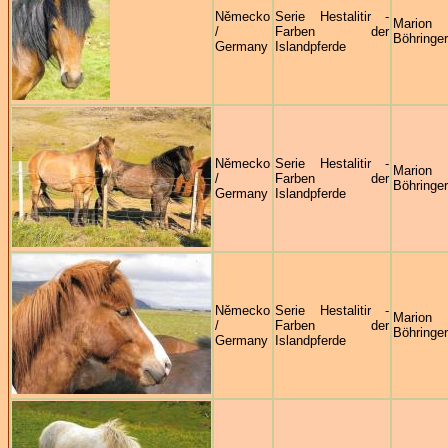
Německo
Serie Hestalitir -
Marion
/
Farben der
Böhringer
Germany
Islandpferde
Německo
Serie Hestalitir -
Marion
/
Farben der
Böhringer
Germany
Islandpferde
Německo
Serie Hestalitir -
Marion
/
Farben der
Böhringer
Germany
Islandpferde