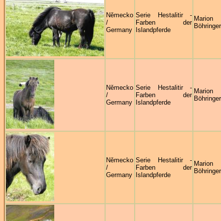
Německo
Serie Hestalitir -
Marion
/
Farben der
Böhringer
Germany
Islandpferde
Německo
Serie Hestalitir -
Marion
/
Farben der
Böhringer
Germany
Islandpferde
Německo
Serie Hestalitir -
Marion
/
Farben der
Böhringer
Germany
Islandpferde