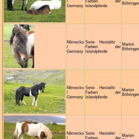
/
Farben der
Böhringer
Germany
Islandpferde
Německo
Serie Hestalitir -
Marion
/
Farben der
Böhringer
Germany
Islandpferde
Německo
Serie Hestalitir -
Marion
/
Farben der
Böhringer
Germany
Islandpferde
Německo
Serie Hestalitir -
Marion
/
Farben der