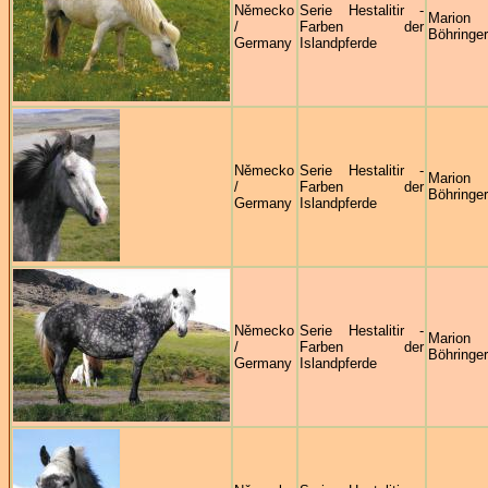
Německo
Serie Hestalitir -
Marion
/
Farben der
Böhringer
Germany
Islandpferde
Německo
Serie Hestalitir -
Marion
/
Farben der
Böhringer
Germany
Islandpferde
Německo
Serie Hestalitir -
Marion
/
Farben der
Böhringer
Germany
Islandpferde