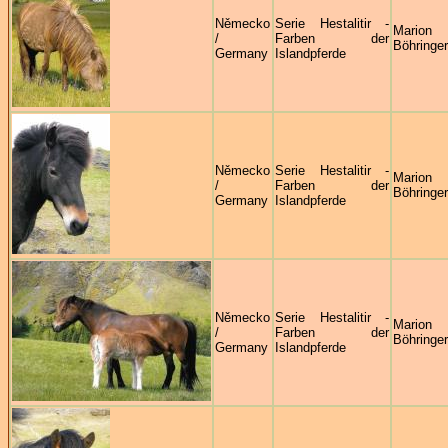
Německo
Serie Hestalitir -
Marion
/
Farben der
Böhringer
Germany
Islandpferde
Německo
Serie Hestalitir -
Marion
/
Farben der
Böhringer
Germany
Islandpferde
Německo
Serie Hestalitir -
Marion
/
Farben der
Böhringer
Germany
Islandpferde