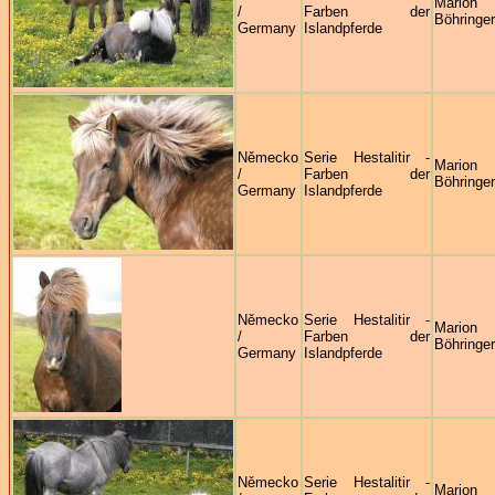
Marion
/
Farben der
Böhringer
Germany
Islandpferde
Německo
Serie Hestalitir -
Marion
/
Farben der
Böhringer
Germany
Islandpferde
Německo
Serie Hestalitir -
Marion
/
Farben der
Böhringer
Germany
Islandpferde
Německo
Serie Hestalitir -
Marion