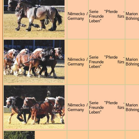
Serie "Pferde -
Německo /
Marion
Freunde fürs
Germany
Böhring
Leben"
Serie "Pferde -
Německo /
Marion
Freunde fürs
Germany
Böhring
Leben"
Serie "Pferde -
Německo /
Marion
Freunde fürs
Germany
Böhring
Leben"