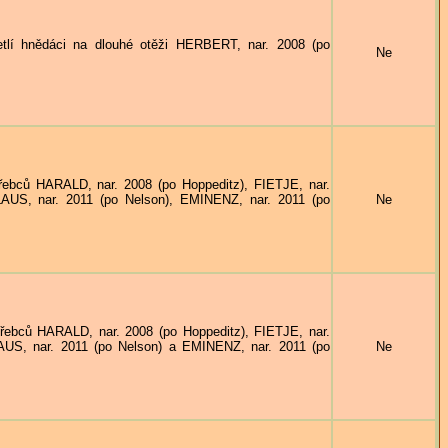
hnědáci na dlouhé otěži HERBERT, nar. 2008 (po
Ne
ů HARALD, nar. 2008 (po Hoppeditz), FIETJE, nar.
OLAUS, nar. 2011 (po Nelson), EMINENZ, nar. 2011 (po
Ne
ů HARALD, nar. 2008 (po Hoppeditz), FIETJE, nar.
LAUS, nar. 2011 (po Nelson) a EMINENZ, nar. 2011 (po
Ne