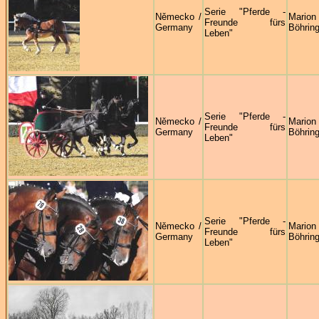
Serie "Pferde -
Německo /
Marion
Freunde fürs
Germany
Böhring
Leben"
Serie "Pferde -
Německo /
Marion
Freunde fürs
Germany
Böhring
Leben"
Serie "Pferde -
Německo /
Marion
Freunde fürs
Germany
Böhring
Leben"