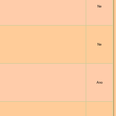
Ne
Ne
Ano