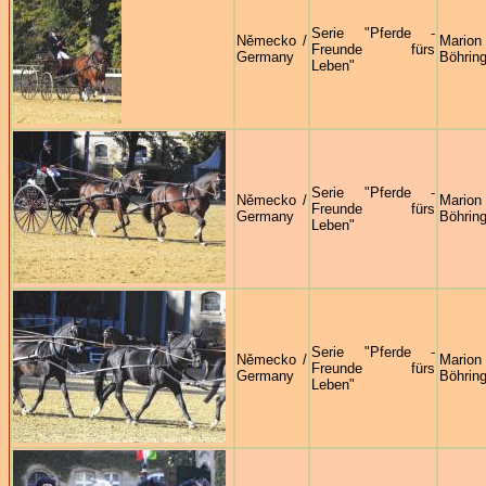
Serie "Pferde -
Německo /
Marion
Freunde fürs
Germany
Böhring
Leben"
Serie "Pferde -
Německo /
Marion
Freunde fürs
Germany
Böhring
Leben"
Serie "Pferde -
Německo /
Marion
Freunde fürs
Germany
Böhring
Leben"