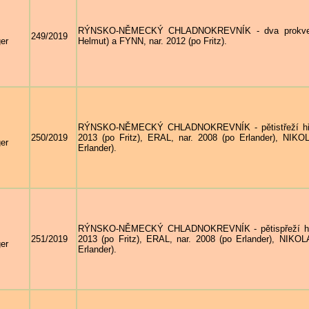
RÝNSKO-NĚMECKÝ CHLADNOKREVNÍK - dva prokvetlí 
249/2019
er
Helmut) a FYNN, nar. 2012 (po Fritz).
RÝNSKO-NĚMECKÝ CHLADNOKREVNÍK - pětistřeží hřebc
250/2019
2013 (po Fritz), ERAL, nar. 2008 (po Erlander), NIK
er
Erlander).
RÝNSKO-NĚMECKÝ CHLADNOKREVNÍK - pětispřeží hřebc
251/2019
2013 (po Fritz), ERAL, nar. 2008 (po Erlander), NIKO
er
Erlander).