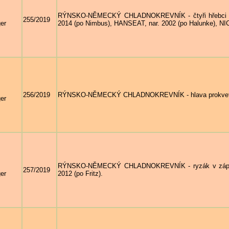
RÝNSKO-NĚMECKÝ CHLADNOKREVNÍK - čtyři hřebci zep
255/2019
er
2014 (po Nimbus), HANSEAT, nar. 2002 (po Halunke), NIC
256/2019
RÝNSKO-NĚMECKÝ CHLADNOKREVNÍK - hlava prokvetléh
er
RÝNSKO-NĚMECKÝ CHLADNOKREVNÍK - ryzák v zápřeži 
257/2019
er
2012 (po Fritz).