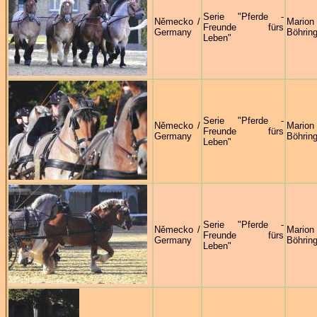
Serie "Pferde -
Německo /
Marion
Freunde fürs
Germany
Böhring
Leben"
Serie "Pferde -
Německo /
Marion
Freunde fürs
Germany
Böhring
Leben"
Serie "Pferde -
Německo /
Marion
Freunde fürs
Germany
Böhring
Leben"