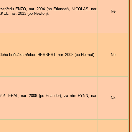
ředu ENZO, nar. 2004 (po Erlander), NICOLAS, nar.
Ne
KEL, nar. 2013 (po Newton).
o hnědáka hřebce HERBERT, nar. 2008 (po Helmut).
Ne
ERAL, nar. 2008 (po Erlander), za ním FYNN, nar.
Ne