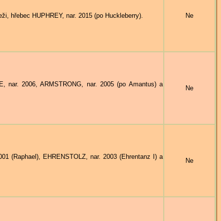
hřebec HUPHREY, nar. 2015 (po Huckleberry).
Ne
, nar. 2006, ARMSTRONG, nar. 2005 (po Amantus) a
Ne
01 (Raphael), EHRENSTOLZ, nar. 2003 (Ehrentanz I) a
Ne