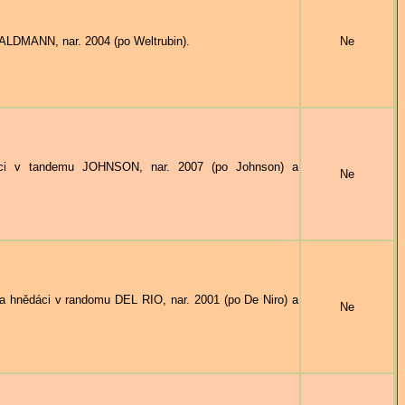
DMANN, nar. 2004 (po Weltrubin).
Ne
v tandemu JOHNSON, nar. 2007 (po Johnson) a
Ne
dáci v randomu DEL RIO, nar. 2001 (po De Niro) a
Ne