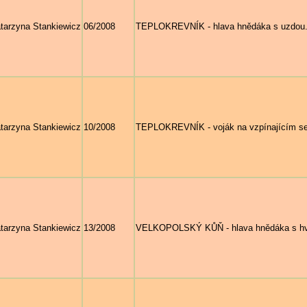
tarzyna Stankiewicz
06/2008
TEPLOKREVNÍK - hlava hnědáka s uzdou
tarzyna Stankiewicz
10/2008
TEPLOKREVNÍK - voják na vzpínajícím se
tarzyna Stankiewicz
13/2008
VELKOPOLSKÝ KŮŇ - hlava hnědáka s hvěz