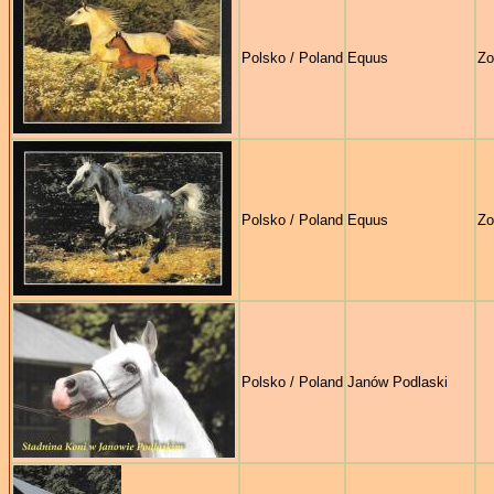
Polsko / Poland
Equus
Zo
Polsko / Poland
Equus
Zo
Polsko / Poland
Janów Podlaski