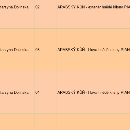
tarzyna Dolinska
02
ARABSKÝ KŮŇ - exteriér hnědé klisny P
tarzyna Dolinska
03
ARABSKÝ KŮŇ - hlava hnědé klisny PIA
tarzyna Dolinska
04
ARABSKÝ KŮŇ - hlava hnědé klisny PIA