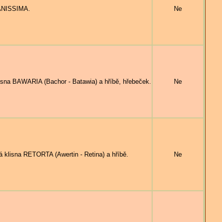
IANISSIMA.
Ne
na BAWARIA (Bachor - Batawia) a hříbě, hřebeček.
Ne
lisna RETORTA (Awertin - Retina) a hříbě.
Ne