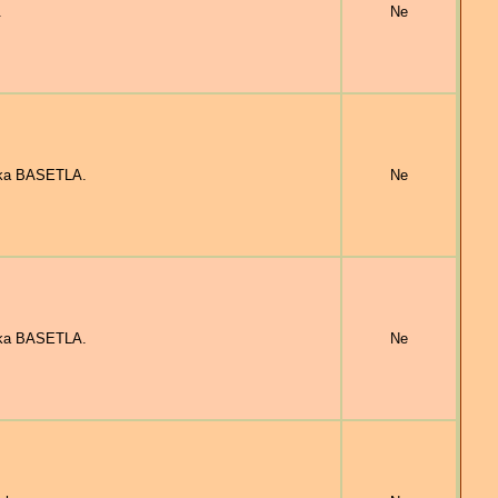
.
Ne
ička BASETLA.
Ne
ička BASETLA.
Ne