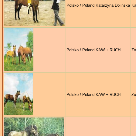
Polsko / Poland
Katarzyna Dolinska
Ka
Polsko / Poland
KAW + RUCH
Zo
Polsko / Poland
KAW + RUCH
Zo