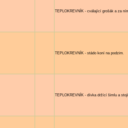
TEPLOKREVNÍK - cválající grošák a za ním 
TEPLOKREVNÍK - stádo koní na podzim.
TEPLOKREVNÍK - dívka držící šimlu a stojíc