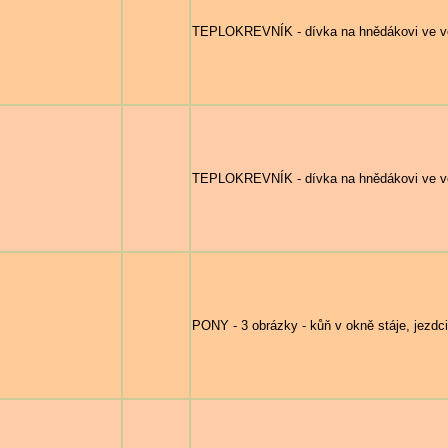
TEPLOKREVNÍK - dívka na hnědákovi ve v
TEPLOKREVNÍK - dívka na hnědákovi ve v
PONY - 3 obrázky - kůň v okně stáje, jezdc