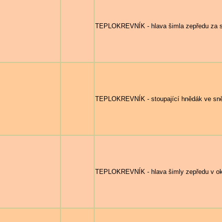
TEPLOKREVNÍK - hlava šimla zepředu za 
TEPLOKREVNÍK - stoupající hnědák ve sn
TEPLOKREVNÍK - hlava šimly zepředu v okně