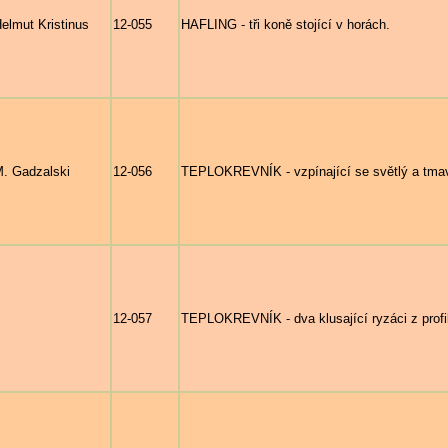
elmut Kristinus
12-055
HAFLING - tři koně stojící v horách.
. Gadzalski
12-056
TEPLOKREVNÍK - vzpínající se světlý a tma
12-057
TEPLOKREVNÍK - dva klusající ryzáci z profi