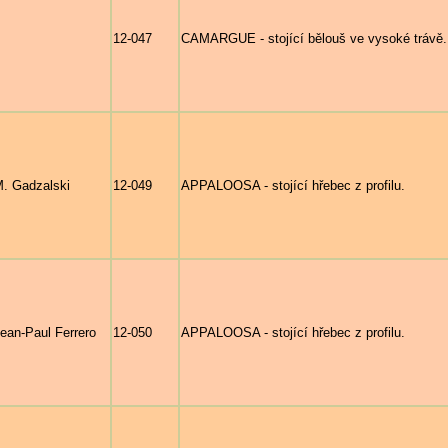
12-047
CAMARGUE - stojící bělouš ve vysoké trávě.
. Gadzalski
12-049
APPALOOSA - stojící hřebec z profilu.
ean-Paul Ferrero
12-050
APPALOOSA - stojící hřebec z profilu.