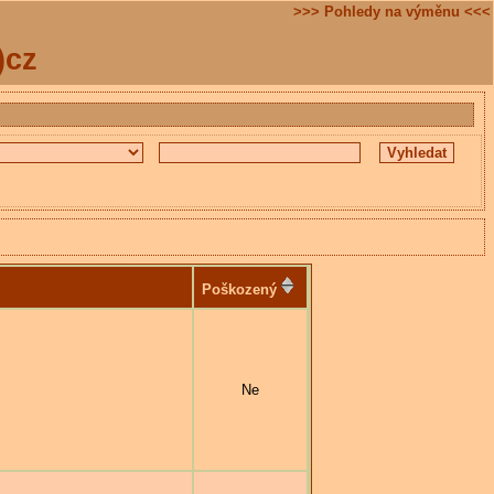
>>> Pohledy na výměnu <<<
)cz
Poškozený
Ne