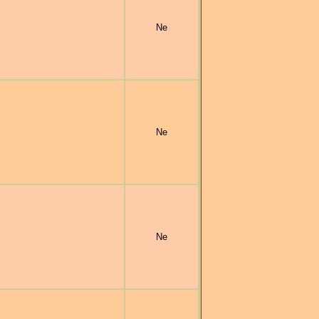
Ne
Ne
Ne