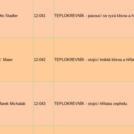
to Stadler
12-041
TEPLOKREVNÍK - pasoucí se ryzá klisna a hř
. Maier
12-042
TEPLOKREVNÍK - stojící hnědá klisna a hříb
arek Michalak
12-043
TEPLOKREVNÍK - stojící hříbata zepředu.