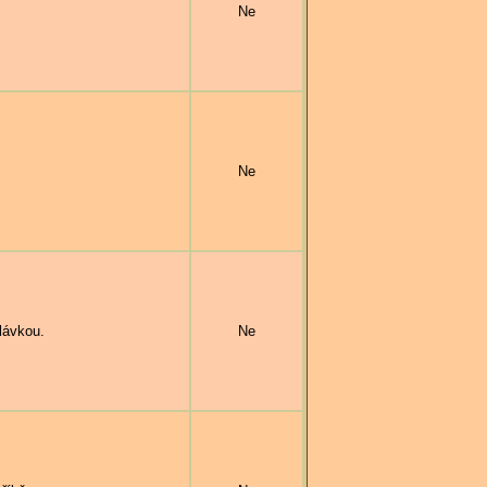
Ne
Ne
lávkou.
Ne