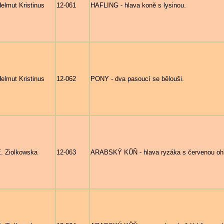
elmut Kristinus
12-061
HAFLING - hlava koně s lysinou.
elmut Kristinus
12-062
PONY - dva pasoucí se bělouši.
. Ziolkowska
12-063
ARABSKÝ KŮŇ - hlava ryzáka s červenou oh