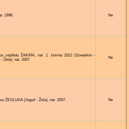
r. 1998.
Ne
u zepředu ŽAKIRA, nar. 1. června 2012 (Szwadron -
Ne
- Žeta), nar. 2007.
 ŽEGLUGA (Jogurt - Žeta), nar. 2007.
Ne