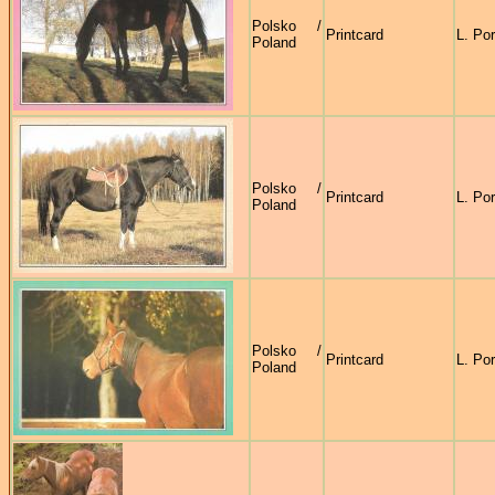
Polsko /
Printcard
L. Po
Poland
Polsko /
Printcard
L. Po
Poland
Polsko /
Printcard
L. Po
Poland