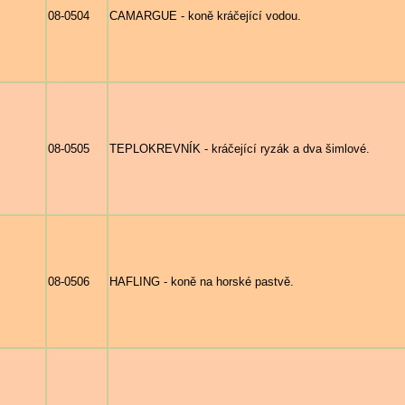
08-0504
CAMARGUE - koně kráčející vodou.
08-0505
TEPLOKREVNÍK - kráčející ryzák a dva šimlové.
08-0506
HAFLING - koně na horské pastvě.