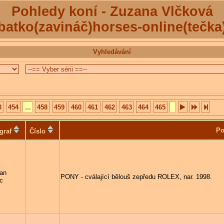
Pohledy koní - Zuzana Vlčková
batko(zavináč)horses-online(tečka
Vyhledávání
3
454
...
458
459
460
461
462
463
464
465
Po
graf
Číslo
ian
PONY - cválající bělouš zepředu ROLEX, nar. 1998.
c