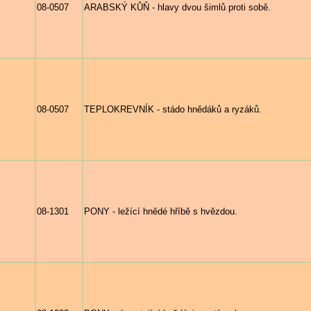
08-0507
ARABSKÝ KŮŇ - hlavy dvou šimlů proti sobě.
08-0507
TEPLOKREVNÍK - stádo hnědáků a ryzáků.
08-1301
PONY - ležící hnědé hříbě s hvězdou.