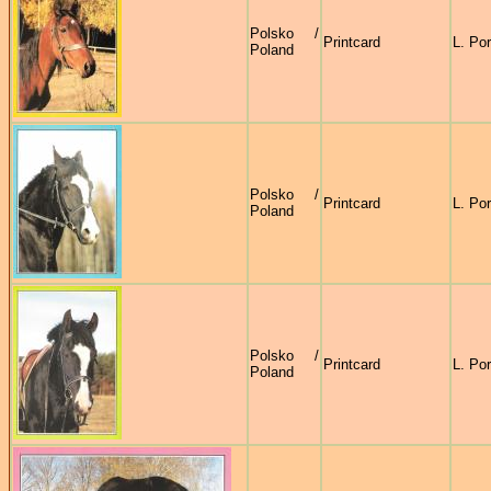
Polsko /
Printcard
L. Po
Poland
Polsko /
Printcard
L. Po
Poland
Polsko /
Printcard
L. Po
Poland