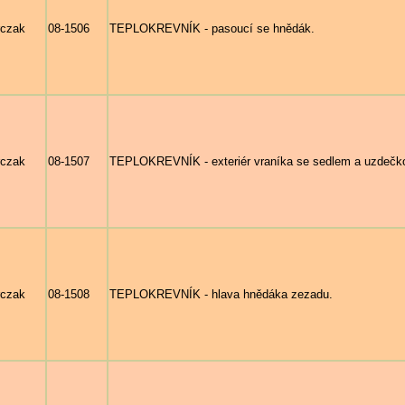
rczak
08-1506
TEPLOKREVNÍK - pasoucí se hnědák.
rczak
08-1507
TEPLOKREVNÍK - exteriér vraníka se sedlem a uzdečkou
rczak
08-1508
TEPLOKREVNÍK - hlava hnědáka zezadu.