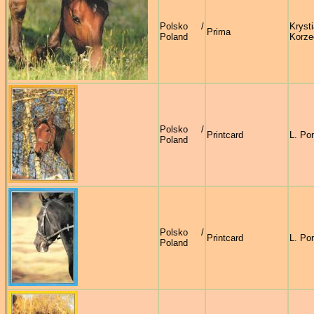
Polsko /
Kryst
Prima
Poland
Korze
Polsko /
Printcard
L. Po
Poland
Polsko /
Printcard
L. Po
Poland