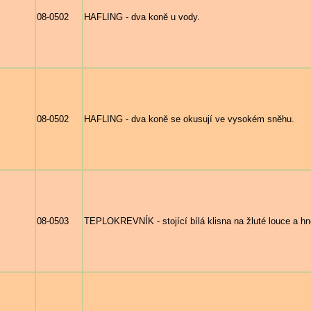
08-0502
HAFLING - dva koně u vody.
08-0502
HAFLING - dva koně se okusují ve vysokém sněhu.
08-0503
TEPLOKREVNÍK - stojící bílá klisna na žluté louce a hn