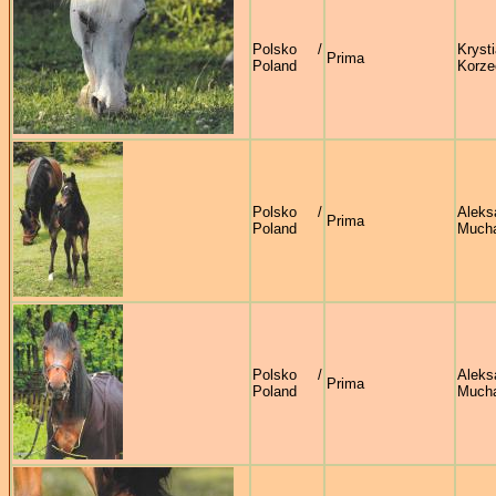
Polsko /
Kryst
Prima
Poland
Korze
Polsko /
Aleks
Prima
Poland
Much
Polsko /
Aleks
Prima
Poland
Much