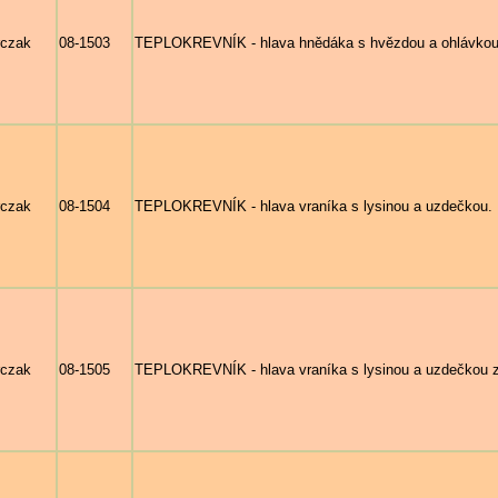
rczak
08-1503
TEPLOKREVNÍK - hlava hnědáka s hvězdou a ohlávkou
rczak
08-1504
TEPLOKREVNÍK - hlava vraníka s lysinou a uzdečkou.
rczak
08-1505
TEPLOKREVNÍK - hlava vraníka s lysinou a uzdečkou 