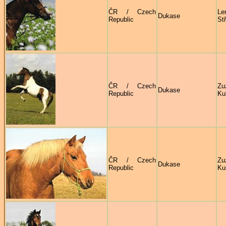
ČR / Czech
Le
Dukase
Republic
St
ČR / Czech
Zu
Dukase
Republic
Ku
ČR / Czech
Zu
Dukase
Republic
Ku