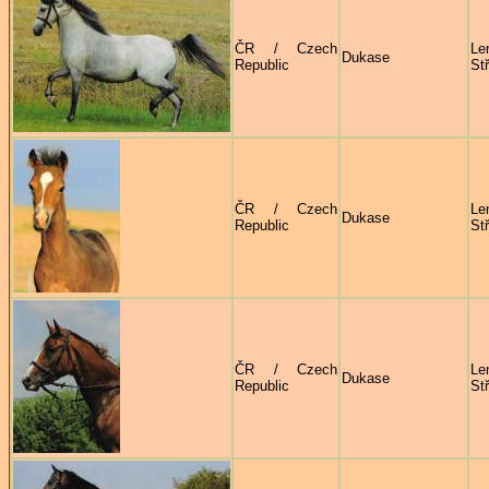
ČR / Czech
Le
Dukase
Republic
St
ČR / Czech
Le
Dukase
Republic
St
ČR / Czech
Le
Dukase
Republic
St