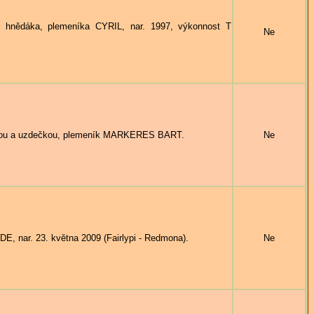
nědáka, plemeníka CYRIL, nar. 1997, výkonnost T
Ne
inou a uzdečkou, plemeník MARKERES BART.
Ne
 nar. 23. května 2009 (Fairlypi - Redmona).
Ne