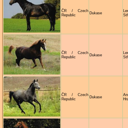
ČR / Czech
Le
Dukase
Republic
St
ČR / Czech
Le
Dukase
Republic
St
ČR / Czech
An
Dukase
Republic
Hr