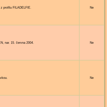
z profilu FILADELFIE.
Ne
 nar. 15. června 2004.
Ne
vkou.
Ne