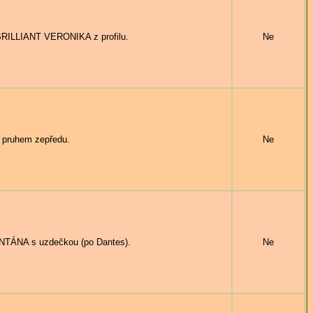
RILLIANT VERONIKA z profilu.
Ne
 pruhem zepředu.
Ne
TÁNA s uzdečkou (po Dantes).
Ne