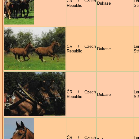
ČR / Czech
Le
Dukase
Republic
St
ČR / Czech
Le
Dukase
Republic
St
ČR / Czech
Le
Dukase
Republic
St
ČR / Czech
Le