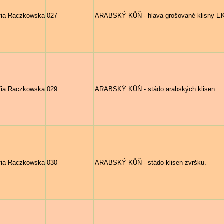
fia Raczkowska
027
ARABSKÝ KŮŇ - hlava grošované klisny EK
fia Raczkowska
029
ARABSKÝ KŮŇ - stádo arabských klisen.
fia Raczkowska
030
ARABSKÝ KŮŇ - stádo klisen zvršku.