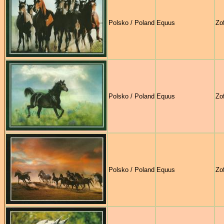
Polsko / Poland
Equus
Zo
Polsko / Poland
Equus
Zo
Polsko / Poland
Equus
Zo