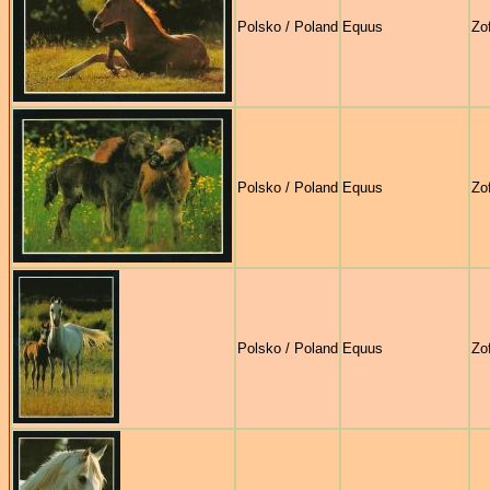
Polsko / Poland
Equus
Zo
Polsko / Poland
Equus
Zo
Polsko / Poland
Equus
Zo