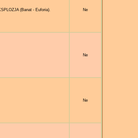
SPLOZJA (Banat - Euforia).
Ne
Ne
Ne