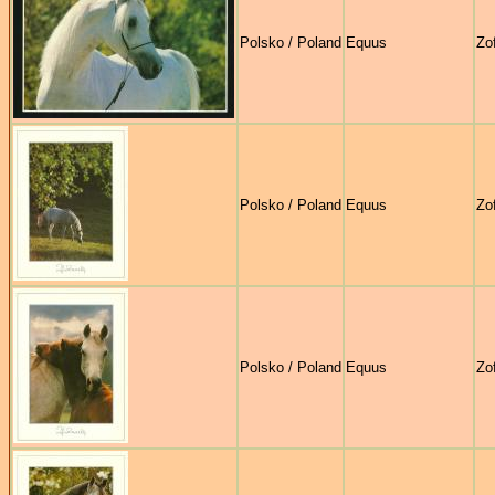
Polsko / Poland
Equus
Zo
Polsko / Poland
Equus
Zo
Polsko / Poland
Equus
Zo