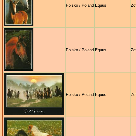
Polsko / Poland
Equus
Zo
Polsko / Poland
Equus
Zo
Polsko / Poland
Equus
Zo