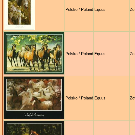
Polsko / Poland
Equus
Zo
Polsko / Poland
Equus
Zo
Polsko / Poland
Equus
Zo