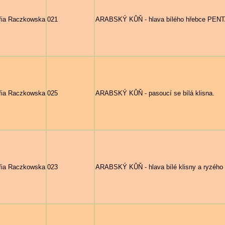
fia Raczkowska
021
ARABSKÝ KŮŇ - hlava bílého hřebce PENT
fia Raczkowska
025
ARABSKÝ KŮŇ - pasoucí se bílá klisna.
fia Raczkowska
023
ARABSKÝ KŮŇ - hlava bílé klisny a ryzého 