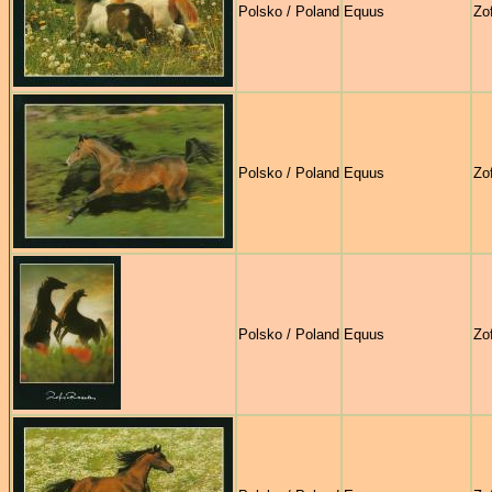
Polsko / Poland
Equus
Zo
Polsko / Poland
Equus
Zo
Polsko / Poland
Equus
Zo