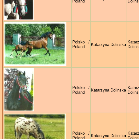
Poland
Dolin
Polsko /
Katar
Katarzyna Dolinska
Poland
Dolin
Polsko /
Katar
Katarzyna Dolinska
Poland
Dolin
Polsko /
Katar
Katarzyna Dolinska
Poland
Dolin