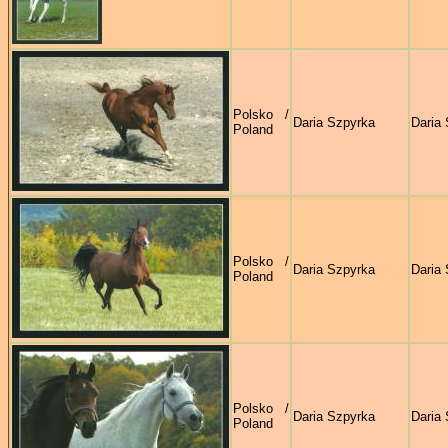
Polsko /
Daria Szpyrka
Daria
Poland
Polsko /
Daria Szpyrka
Daria
Poland
Polsko /
Daria Szpyrka
Daria
Poland