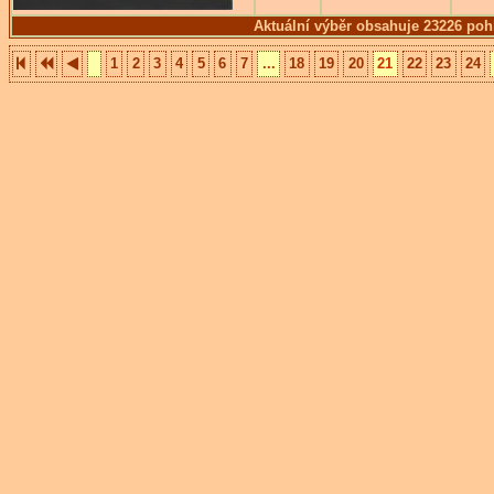
Aktuální výběr obsahuje 23226 poh
1
2
3
4
5
6
7
...
18
19
20
21
22
23
24