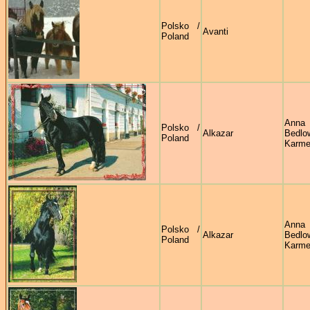
Polsko /
Avanti
Poland
Anna
Polsko /
Alkazar
Bedl
Poland
Karmel
Anna
Polsko /
Alkazar
Bedl
Poland
Karmel