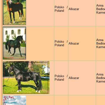
Anna
Polsko /
Alkazar
Bedl
Poland
Karmel
Anna
Polsko /
Alkazar
Bedl
Poland
Karmel
Anna
Polsko /
Alkazar
Bedl
Poland
Karmel