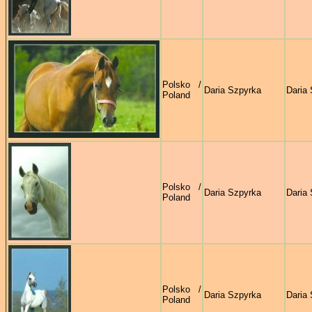
Polsko /
Daria Szpyrka
Daria
Poland
Polsko /
Daria Szpyrka
Daria
Poland
Polsko /
Daria Szpyrka
Daria
Poland