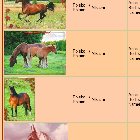
Anna
Polsko /
Alkazar
Bedl
Poland
Karmel
Anna
Polsko /
Alkazar
Bedl
Poland
Karmel
Anna
Polsko /
Alkazar
Bedl
Poland
Karmel