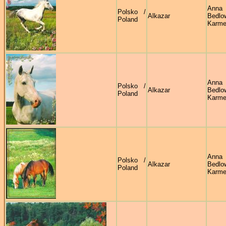
Anna
Polsko /
Alkazar
Bedl
Poland
Karmel
Anna
Polsko /
Alkazar
Bedl
Poland
Karmel
Anna
Polsko /
Alkazar
Bedl
Poland
Karmel