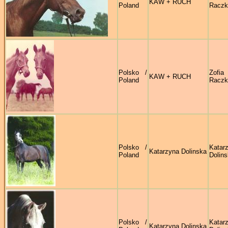
KAW + RUCH
Poland
Raczk
Polsko /
Zofia
KAW + RUCH
Poland
Raczk
Polsko /
Katar
Katarzyna Dolinska
Poland
Dolin
Polsko /
Katar
Katarzyna Dolinska