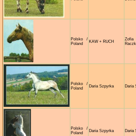
Polsko /
Zofia
KAW + RUCH
Poland
Raczk
Polsko /
Daria Szpyrka
Daria
Poland
Polsko /
Daria Szpyrka
Daria
Poland