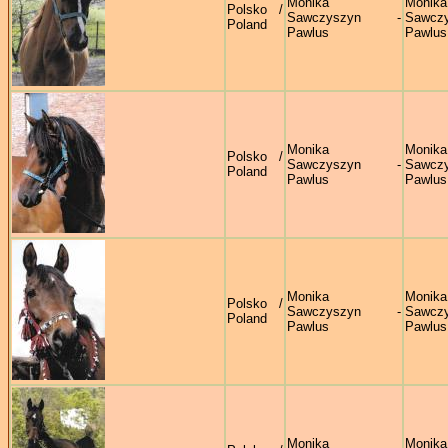
Monika
Monika
Polsko /
Sawczyszyn -
Sawczy
Poland
Pawlus
Pawlus
Monika
Monika
Polsko /
Sawczyszyn -
Sawczy
Poland
Pawlus
Pawlus
Monika
Monika
Polsko /
Sawczyszyn -
Sawczy
Poland
Pawlus
Pawlus
Monika
Monika