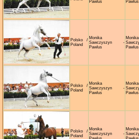
Pawlus
Pawlus
Monika
Monika
Polsko /
Sawczyszyn -
Sawczy
Poland
Pawlus
Pawlus
Monika
Monika
Polsko /
Sawczyszyn -
Sawczy
Poland
Pawlus
Pawlus
Monika
Monika
Polsko /
Sawczyszyn -
Sawczy
Poland
Pawlus
Pawlus