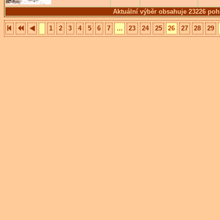
Aktuální výběr obsahuje 23226 poh
1
2
3
4
5
6
7
...
23
24
25
26
27
28
29