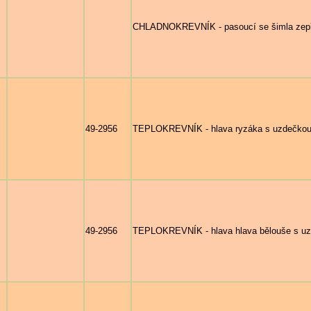
CHLADNOKREVNÍK - pasoucí se šimla zepřed
49-2956
TEPLOKREVNÍK - hlava ryzáka s uzdečkou z
49-2956
TEPLOKREVNÍK - hlava hlava bělouše s uz