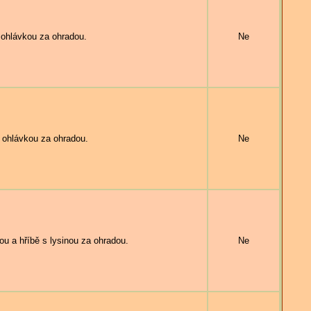
ohlávkou za ohradou.
Ne
ohlávkou za ohradou.
Ne
u a hříbě s lysinou za ohradou.
Ne