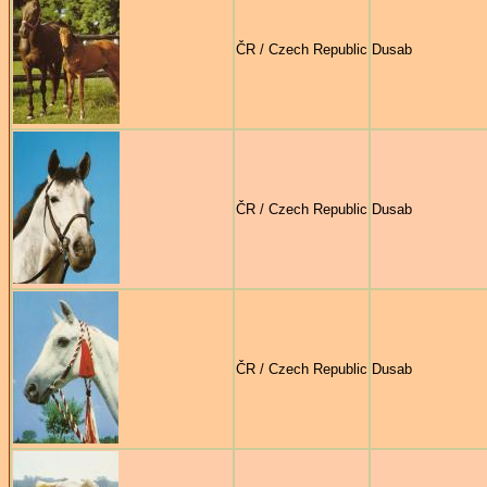
ČR / Czech Republic
Dusab
ČR / Czech Republic
Dusab
ČR / Czech Republic
Dusab