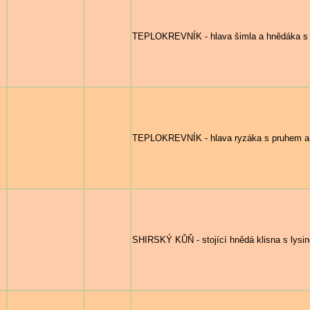
TEPLOKREVNÍK - hlava šimla a hnědáka s 
TEPLOKREVNÍK - hlava ryzáka s pruhem a 
SHIRSKÝ KŮŇ - stojící hnědá klisna s lysino