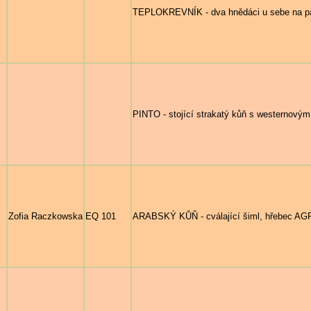
TEPLOKREVNÍK - dva hnědáci u sebe na p
PINTO - stojící strakatý kůň s westernový
Zofia Raczkowska
EQ 101
ARABSKÝ KŮŇ - cválající šiml, hřebec AGRO