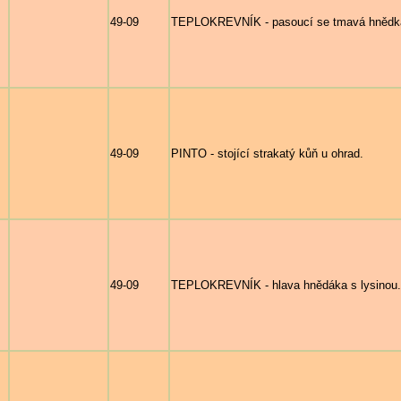
49-09
TEPLOKREVNÍK - pasoucí se tmavá hnědka 
49-09
PINTO - stojící strakatý kůň u ohrad.
49-09
TEPLOKREVNÍK - hlava hnědáka s lysinou.