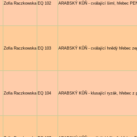
Zofia Raczkowska
EQ 102
ARABSKÝ KŮŇ - cválající šiml, hřebec PE
Zofia Raczkowska
EQ 103
ARABSKÝ KŮŇ - cválající hnědý hřebec z
Zofia Raczkowska
EQ 104
ARABSKÝ KŮŇ - klusající ryzák, hřebec z pr