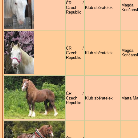
ČR /
Magda
Czech
Klub sběratelek
Koričans
Republic
ČR /
Magda
Czech
Klub sběratelek
Koričans
Republic
ČR /
Czech
Klub sběratelek
Marta Ma
Republic