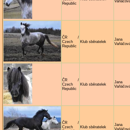
Vaňáčov
Republic
ČR /
Jana
Czech
Klub sběratelek
Vaňáčov
Republic
ČR /
Jana
Czech
Klub sběratelek
Vaňáčov
Republic
ČR /
Jana
Czech
Klub sběratelek
Vaňáčov