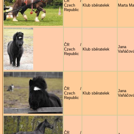
ČR /
Czech
Klub sběratelek
Marta Ma
Republic
ČR /
Jana
Czech
Klub sběratelek
Vaňáčov
Republic
ČR /
Jana
Czech
Klub sběratelek
Vaňáčov
Republic
ČR /