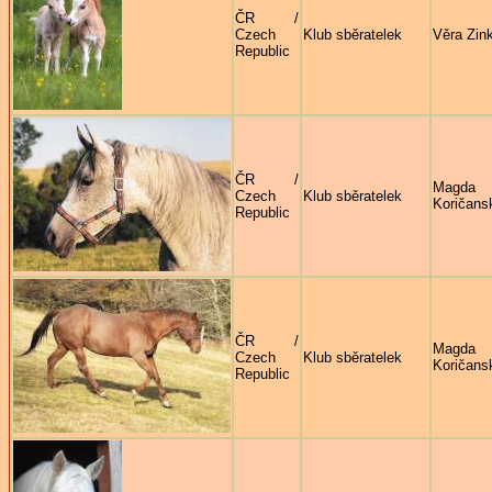
ČR /
Czech
Klub sběratelek
Věra Zin
Republic
ČR /
Magda
Czech
Klub sběratelek
Koričans
Republic
ČR /
Magda
Czech
Klub sběratelek
Koričans
Republic