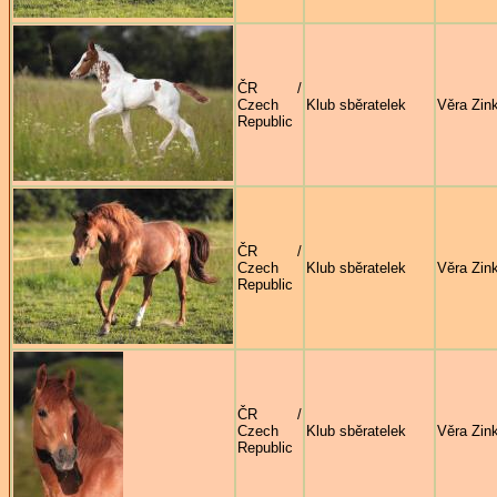
ČR /
Czech
Klub sběratelek
Věra Zin
Republic
ČR /
Czech
Klub sběratelek
Věra Zin
Republic
ČR /
Czech
Klub sběratelek
Věra Zin
Republic