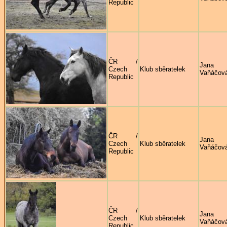
Republic
ČR /
Jana
Czech
Klub sběratelek
Vaňáčov
Republic
ČR /
Jana
Czech
Klub sběratelek
Vaňáčov
Republic
ČR /
Jana
Czech
Klub sběratelek
Vaňáčov
Republic