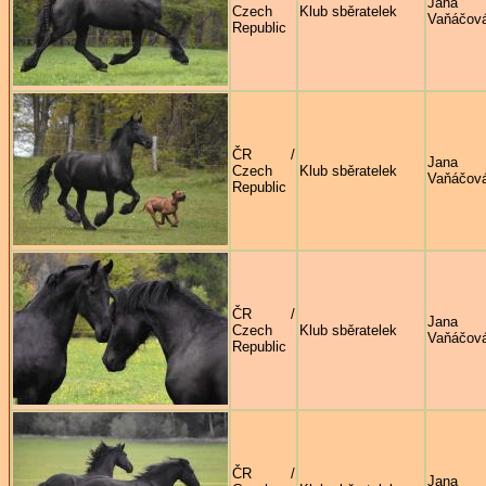
Jana
Czech
Klub sběratelek
Vaňáčov
Republic
ČR /
Jana
Czech
Klub sběratelek
Vaňáčov
Republic
ČR /
Jana
Czech
Klub sběratelek
Vaňáčov
Republic
ČR /
Jana