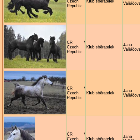
Czech
Klub sběratelek
Vaňáčov
Republic
ČR /
Jana
Czech
Klub sběratelek
Vaňáčov
Republic
ČR /
Jana
Czech
Klub sběratelek
Vaňáčov
Republic
ČR /
Jana
Czech
Klub sběratelek