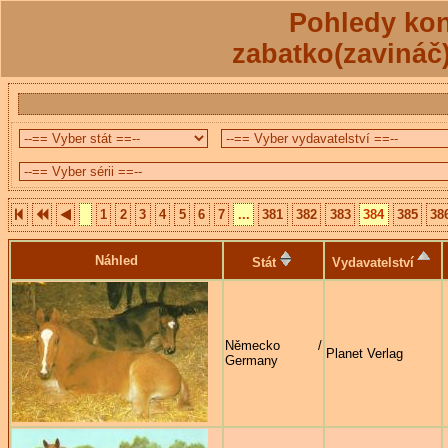
Pohledy kon
zabatko(zavináč
1
2
3
4
5
6
7
...
381
382
383
384
385
38
Náhled
Stát
Vydavatelství
Německo /
Planet Verlag
Germany