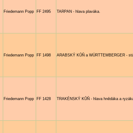
Friedemann Popp
FF 2495
TARPAN - hlava plaváka.
Friedemann Popp
FF 1498
ARABSKÝ KŮŇ a WÜRTTEMBERGER - stádo
Friedemann Popp
FF 1428
TRAKÉNSKÝ KŮŇ - hlava hnědáka a ryzák