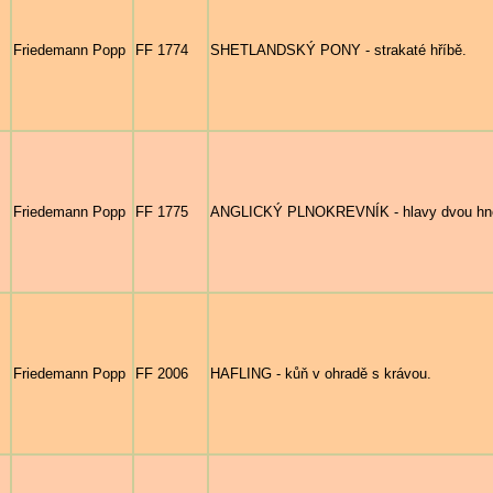
Friedemann Popp
FF 1774
SHETLANDSKÝ PONY - strakaté hříbě.
Friedemann Popp
FF 1775
ANGLICKÝ PLNOKREVNÍK - hlavy dvou hně
Friedemann Popp
FF 2006
HAFLING - kůň v ohradě s krávou.