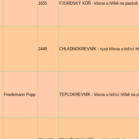
1655
FJORDSKÝ KŮŇ - klisna a hříbě na pastvě.
2448
CHLADNOKREVNÍK - ryzá klisna a ležící hř
Friedemann Popp
TEPLOKREVNÍK - klisna a ležící hříbě na pa