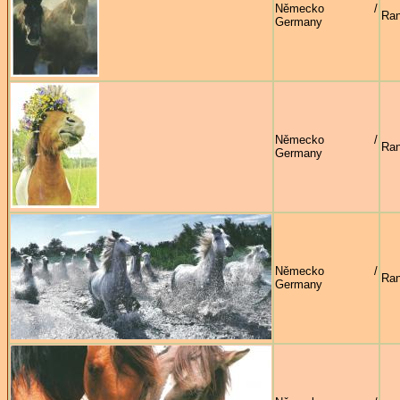
Německo /
Ran
Germany
Německo /
Ran
Germany
Německo /
Ran
Germany