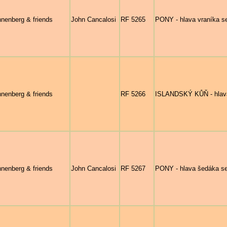
nenberg & friends
John Cancalosi
RF 5265
PONY - hlava vraníka se
nenberg & friends
RF 5266
ISLANDSKÝ KŮŇ - hlava
nenberg & friends
John Cancalosi
RF 5267
PONY - hlava šedáka se 