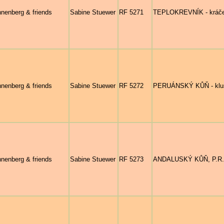
nenberg & friends
Sabine Stuewer
RF 5271
TEPLOKREVNÍK - kráčejí
nenberg & friends
Sabine Stuewer
RF 5272
PERUÁNSKÝ KŮŇ - klusa
nenberg & friends
Sabine Stuewer
RF 5273
ANDALUSKÝ KŮŇ, P.R.E. 