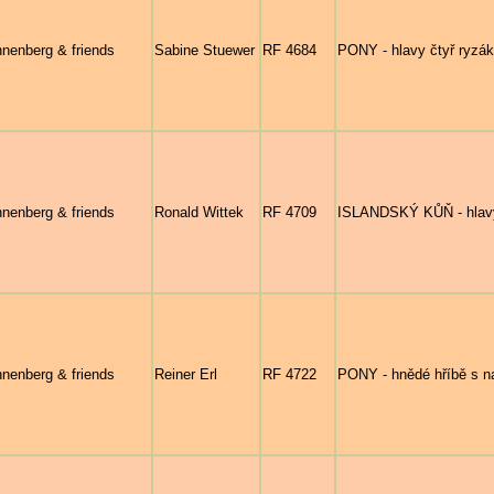
nenberg & friends
Sabine Stuewer
RF 4684
PONY - hlavy čtyř ryzák
nenberg & friends
Ronald Wittek
RF 4709
ISLANDSKÝ KŮŇ - hlavy
nenberg & friends
Reiner Erl
RF 4722
PONY - hnědé hříbě s 