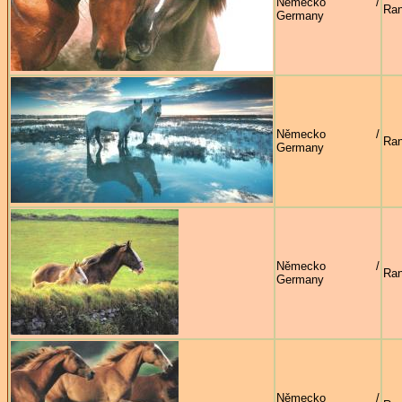
Německo /
Ran
Germany
Německo /
Ran
Germany
Německo /
Ran
Germany
Německo /