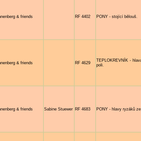
nenberg & friends
RF 4402
PONY - stojící bělouš.
TEPLOKREVNÍK - hlava 
nenberg & friends
RF 4629
poli.
nenberg & friends
Sabine Stuewer
RF 4683
PONY - hlavy ryzáků zep