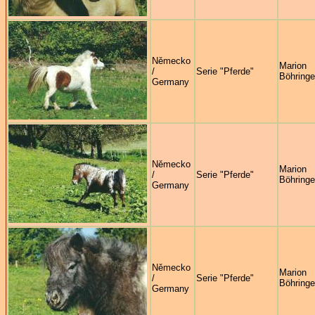
Německo
Marion
/
Serie "Pferde"
Böhringe
Germany
Německo
Marion
/
Serie "Pferde"
Böhringe
Germany
Německo
Marion
/
Serie "Pferde"
Böhringe
Germany