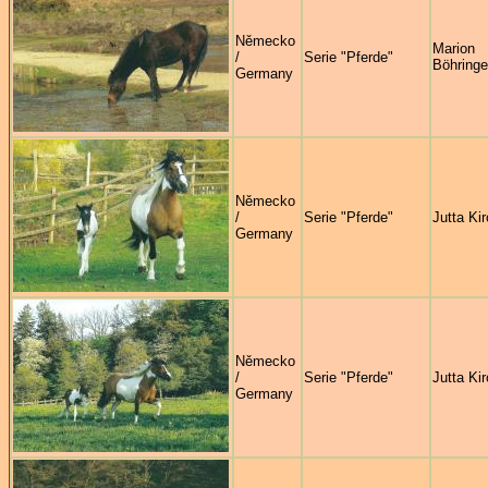
Německo
Marion
/
Serie "Pferde"
Böhringe
Germany
Německo
/
Serie "Pferde"
Jutta Ki
Germany
Německo
/
Serie "Pferde"
Jutta Ki
Germany