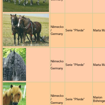
Německo
/
Serie "Pferde"
Marta M
Germany
Německo
/
Serie "Pferde"
Marta M
Germany
Německo
Marion
/
Serie "Pferde"
Böhringe
Germany