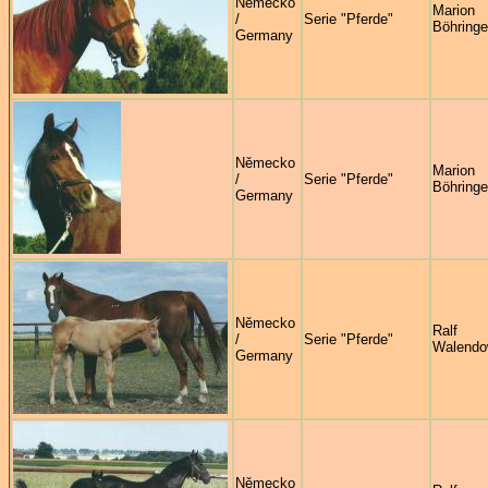
Německo
Marion
/
Serie "Pferde"
Böhringe
Germany
Německo
Marion
/
Serie "Pferde"
Böhringe
Germany
Německo
Ralf
/
Serie "Pferde"
Walendo
Germany
Německo