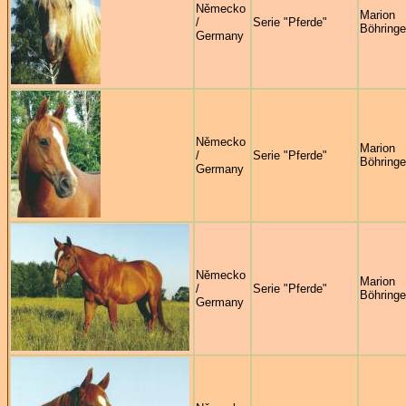
Německo
Marion
/
Serie "Pferde"
Böhringe
Germany
Německo
Marion
/
Serie "Pferde"
Böhringe
Germany
Německo
Marion
/
Serie "Pferde"
Böhringe
Germany