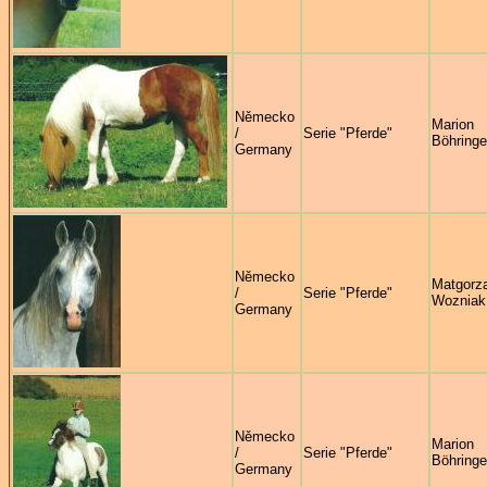
Německo
Marion
/
Serie "Pferde"
Böhringe
Germany
Německo
Matgorz
/
Serie "Pferde"
Wozniak
Germany
Německo
Marion
/
Serie "Pferde"
Böhringe
Germany