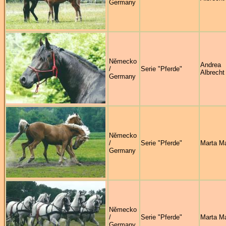
Germany
Německo
Andrea
/
Serie "Pferde"
Albrecht
Germany
Německo
/
Serie "Pferde"
Marta M
Germany
Německo
/
Serie "Pferde"
Marta M
Germany