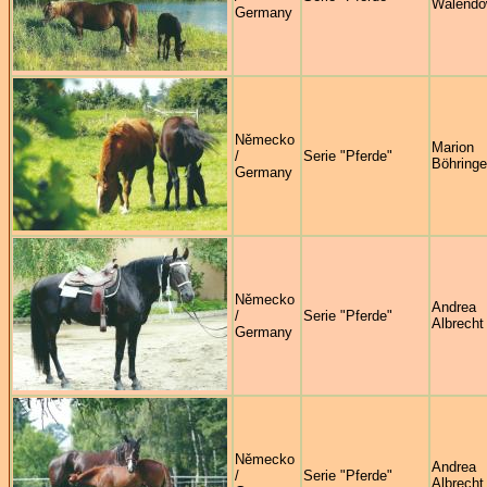
Walendo
Germany
Německo
Marion
/
Serie "Pferde"
Böhringe
Germany
Německo
Andrea
/
Serie "Pferde"
Albrecht
Germany
Německo
Andrea
/
Serie "Pferde"
Albrecht