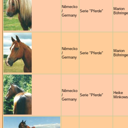
Německo
Marion
/
Serie "Pferde"
Böhringe
Germany
Německo
Marion
/
Serie "Pferde"
Böhringe
Germany
Německo
Heike
/
Serie "Pferde"
Minkows
Germany