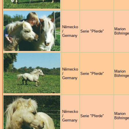
Německo
Marion
/
Serie "Pferde"
Böhringe
Germany
Německo
Marion
/
Serie "Pferde"
Böhringe
Germany
Německo
Marion
/
Serie "Pferde"
Böhringe
Germany