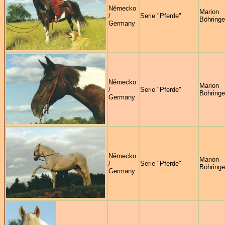
Německo
Marion
/
Serie "Pferde"
Böhringe
Germany
Německo
Marion
/
Serie "Pferde"
Böhringe
Germany
Německo
Marion
/
Serie "Pferde"
Böhringe
Germany