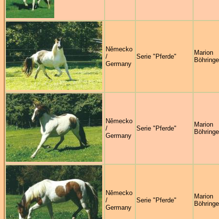
Německo
Marion
/
Serie "Pferde"
Böhringe
Germany
Německo
Marion
/
Serie "Pferde"
Böhringe
Germany
Německo
Marion
/
Serie "Pferde"
Böhringe
Germany