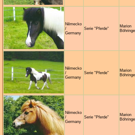
Německo
Marion
/
Serie "Pferde"
Böhringe
Germany
Německo
Marion
/
Serie "Pferde"
Böhringe
Germany
Německo
Marion
/
Serie "Pferde"
Böhringe
Germany