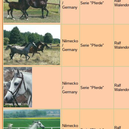
Ralf
/
Serie "Pferde"
Walendo
Germany
Německo
Ralf
/
Serie "Pferde"
Walendo
Germany
Německo
Ralf
/
Serie "Pferde"
Walendo
Germany
Německo
Ralf