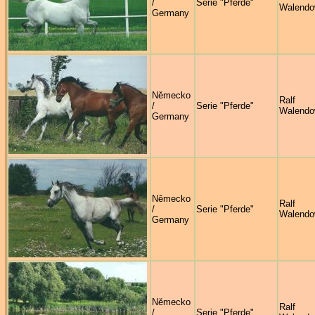
/
Serie "Pferde"
Walendo
Germany
Německo
Ralf
/
Serie "Pferde"
Walendo
Germany
Německo
Ralf
/
Serie "Pferde"
Walendo
Germany
Německo
Ralf
/
Serie "Pferde"