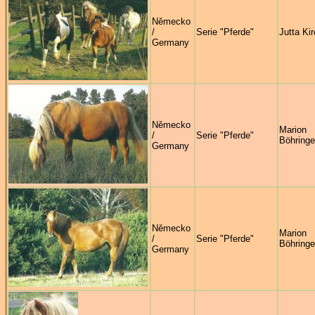
Německo
/
Serie "Pferde"
Jutta Ki
Germany
Německo
Marion
/
Serie "Pferde"
Böhringe
Germany
Německo
Marion
/
Serie "Pferde"
Böhringe
Germany