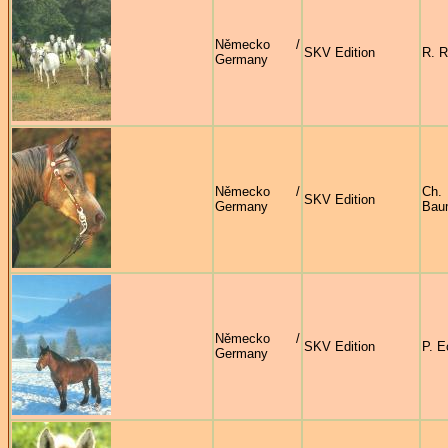
Německo /
SKV Edition
R. R
Germany
Německo /
Ch.
SKV Edition
Germany
Bau
Německo /
SKV Edition
P. E
Germany