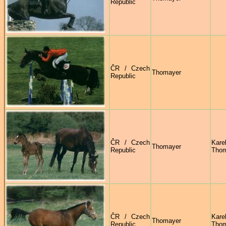
Republic
ČR / Czech
Thomayer
Republic
ČR / Czech
Kare
Thomayer
Republic
Thom
ČR / Czech
Kare
Thomayer
Republic
Thom