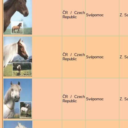
ČR / Czech
Svépomoc
Z. S
Republic
ČR / Czech
Svépomoc
Z. S
Republic
ČR / Czech
Svépomoc
Z. S
Republic