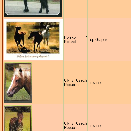
Polsko /
Top Graphic
Poland
ČR / Czech
Trevino
Republic
ČR / Czech
Trevino
Republic