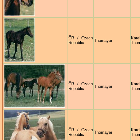
ČR / Czech
Kare
Thomayer
Republic
Thom
ČR / Czech
Kare
Thomayer
Republic
Thom
ČR / Czech
Kare
Thomayer
Republic
Thom