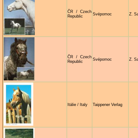
ČR / Czech
Svépomoc
Z. S
Republic
ČR / Czech
Svépomoc
Z. S
Republic
Itálie / Italy
Taippener Verlag