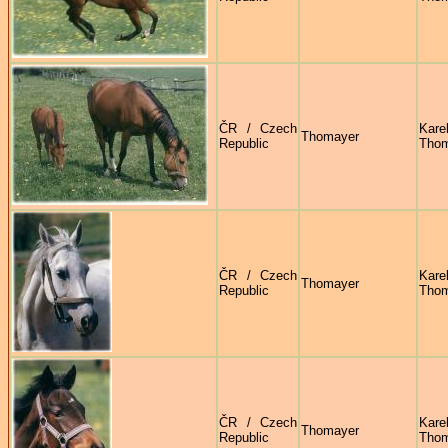
ČR / Czech
Kare
Thomayer
Republic
Thom
ČR / Czech
Kare
Thomayer
Republic
Thom
ČR / Czech
Kare
Thomayer
Republic
Thom