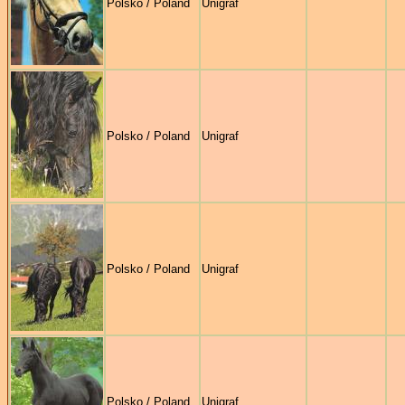
Polsko / Poland
Unigraf
Polsko / Poland
Unigraf
Polsko / Poland
Unigraf
Polsko / Poland
Unigraf