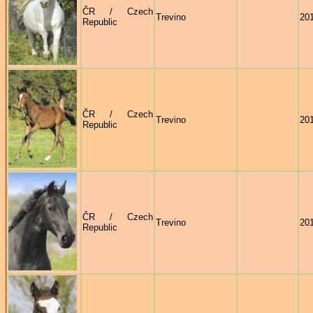
ČR / Czech
Trevino
20
Republic
ČR / Czech
Trevino
20
Republic
ČR / Czech
Trevino
20
Republic