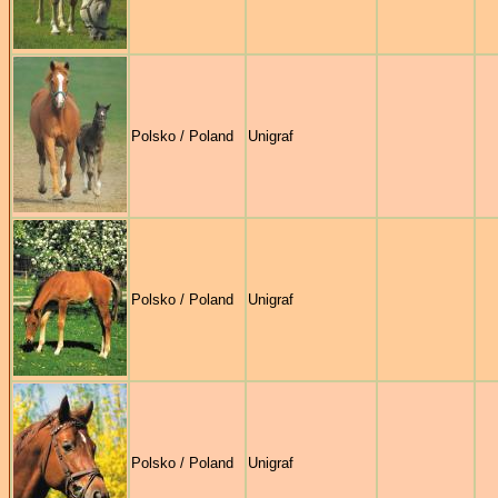
Polsko / Poland
Unigraf
Polsko / Poland
Unigraf
Polsko / Poland
Unigraf