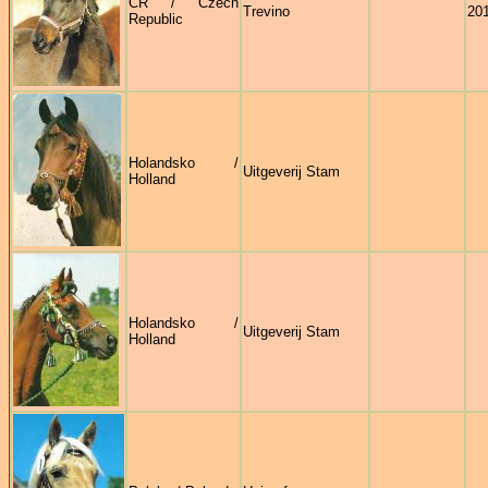
ČR / Czech
Trevino
20
Republic
Holandsko /
Uitgeverij Stam
Holland
Holandsko /
Uitgeverij Stam
Holland