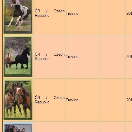
ČR / Czech
Trevino
20
Republic
ČR / Czech
Trevino
20
Republic
ČR / Czech
Trevino
20
Republic