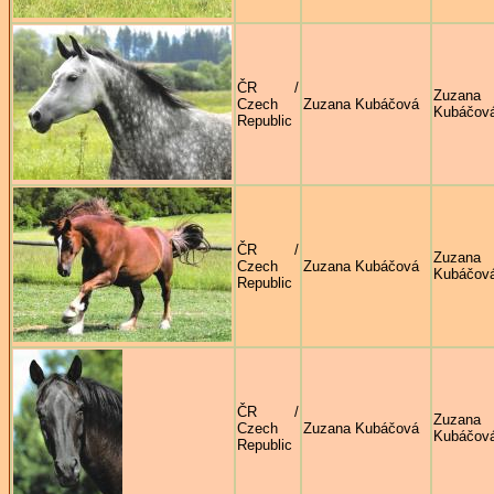
ČR /
Zuzana
Czech
Zuzana Kubáčová
Kubáčov
Republic
ČR /
Zuzana
Czech
Zuzana Kubáčová
Kubáčov
Republic
ČR /
Zuzana
Czech
Zuzana Kubáčová
Kubáčov
Republic