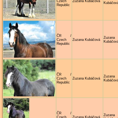
Czech
Zuzana Kubáčová
Kubáčov
Republic
ČR /
Zuzana
Czech
Zuzana Kubáčová
Kubáčov
Republic
ČR /
Zuzana
Czech
Zuzana Kubáčová
Kubáčov
Republic
ČR /
Zuzana
Czech
Zuzana Kubáčová