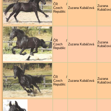
ČR /
Zuzana
Czech
Zuzana Kubáčová
Kubáčov
Republic
ČR /
Zuzana
Czech
Zuzana Kubáčová
Kubáčov
Republic
ČR /
Zuzana
Czech
Zuzana Kubáčová
Kubáčov
Republic