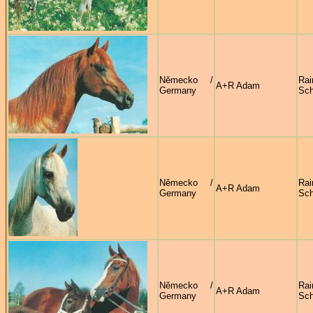
Německo /
Rai
A+R Adam
Germany
Sc
Německo /
Rai
A+R Adam
Germany
Sc
Německo /
Rai
A+R Adam
Germany
Sc