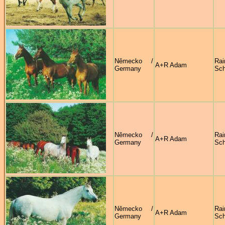
Německo /
Rai
A+R Adam
Germany
Sc
Německo /
Rai
A+R Adam
Germany
Sc
Německo /
Rai
A+R Adam
Germany
Sc