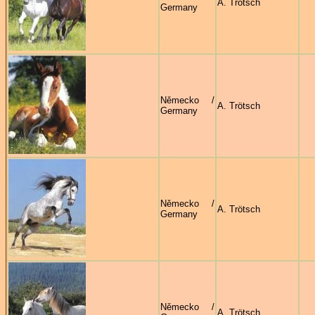
A. Trötsch
Germany
Německo /
A. Trötsch
Germany
Německo /
A. Trötsch
Germany
Německo /
A. Trötsch