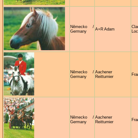
Německo /
Cla
A+R Adam
Germany
Lo
Německo /
Aachener
Fra
Germany
Reitturnier
Německo /
Aachener
Fra
Germany
Reitturnier