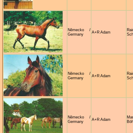
Německo /
Rai
A+R Adam
Germany
Sc
Německo /
Rai
A+R Adam
Germany
Sc
Německo /
Mar
A+R Adam
Germany
Böh