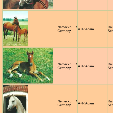
Německo /
Rai
A+R Adam
Germany
Sc
Německo /
Rai
A+R Adam
Germany
Sc
Německo /
Rai
A+R Adam
Germany
Sc