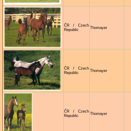
ČR / Czech
Thomayer
Republic
ČR / Czech
Thomayer
Republic
ČR / Czech
Thomayer
Republic