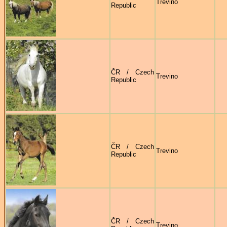
Trevino
Republic
ČR / Czech
Trevino
Republic
ČR / Czech
Trevino
Republic
ČR / Czech
Trevino