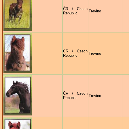
ČR / Czech
Trevino
Republic
ČR / Czech
Trevino
Republic
ČR / Czech
Trevino
Republic