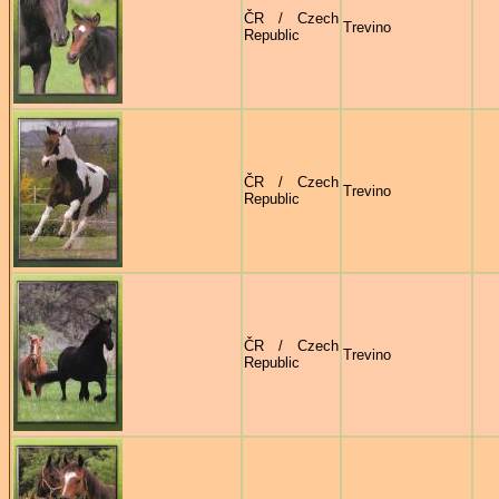
ČR / Czech
Trevino
Republic
ČR / Czech
Trevino
Republic
ČR / Czech
Trevino
Republic