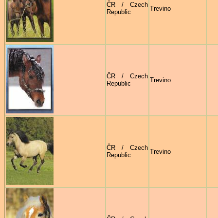
ČR / Czech
Trevino
Republic
ČR / Czech
Trevino
Republic
ČR / Czech
Trevino
Republic