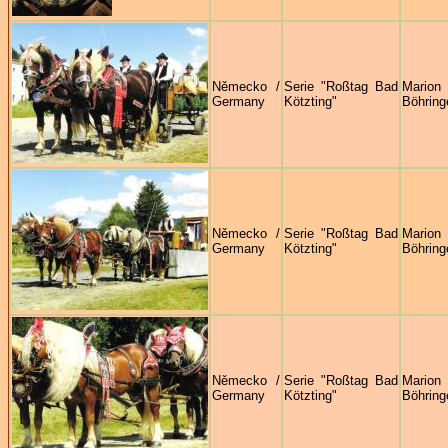
Německo /
Serie "Roßtag Bad
Marion
Germany
Kötzting"
Böhring
Německo /
Serie "Roßtag Bad
Marion
Germany
Kötzting"
Böhring
Německo /
Serie "Roßtag Bad
Marion
Germany
Kötzting"
Böhring