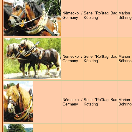
Německo /
Serie "Roßtag Bad
Marion
Germany
Kötzting"
Böhring
Německo /
Serie "Roßtag Bad
Marion
Germany
Kötzting"
Böhring
Německo /
Serie "Roßtag Bad
Marion
Germany
Kötzting"
Böhring