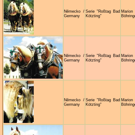
Německo /
Serie "Roßtag Bad
Marion
Germany
Kötzting"
Böhring
Německo /
Serie "Roßtag Bad
Marion
Germany
Kötzting"
Böhring
Německo /
Serie "Roßtag Bad
Marion
Germany
Kötzting"
Böhring