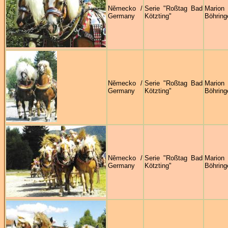
Německo /
Serie "Roßtag Bad
Marion
Germany
Kötzting"
Böhring
Německo /
Serie "Roßtag Bad
Marion
Germany
Kötzting"
Böhring
Německo /
Serie "Roßtag Bad
Marion
Germany
Kötzting"
Böhring