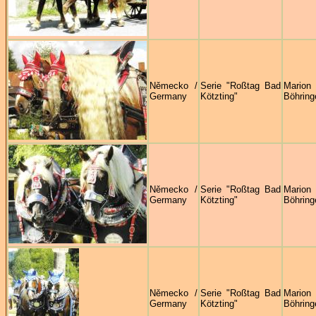
Německo /
Serie "Roßtag Bad
Marion
Germany
Kötzting"
Böhring
Německo /
Serie "Roßtag Bad
Marion
Germany
Kötzting"
Böhring
Německo /
Serie "Roßtag Bad
Marion
Germany
Kötzting"
Böhring