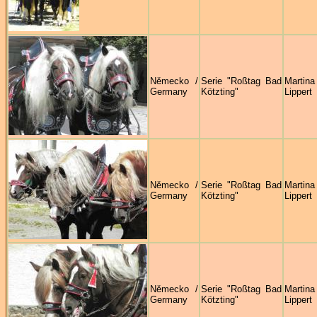
Německo /
Serie "Roßtag Bad
Martina
Germany
Kötzting"
Lippert
Německo /
Serie "Roßtag Bad
Martina
Germany
Kötzting"
Lippert
Německo /
Serie "Roßtag Bad
Martina
Germany
Kötzting"
Lippert