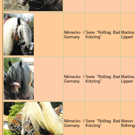
Německo /
Serie "Roßtag Bad
Martina
Germany
Kötzting"
Lippert
Německo /
Serie "Roßtag Bad
Martina
Germany
Kötzting"
Lippert
Německo /
Serie "Roßtag Bad
Marion
Germany
Kötzting"
Böhring