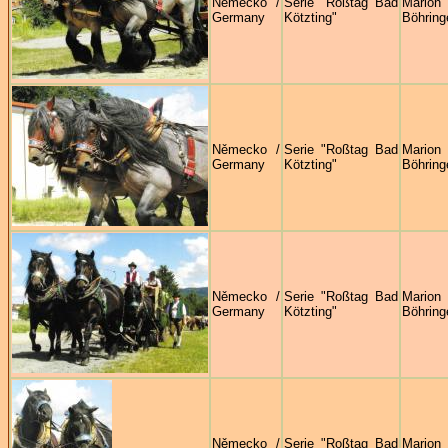
Německo /
Serie "Roßtag Bad
Marion
Germany
Kötzting"
Böhring
Německo /
Serie "Roßtag Bad
Marion
Germany
Kötzting"
Böhring
Německo /
Serie "Roßtag Bad
Marion
Germany
Kötzting"
Böhring
Německo /
Serie "Roßtag Bad
Marion