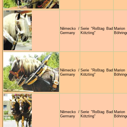
Německo /
Serie "Roßtag Bad
Marion
Germany
Kötzting"
Böhring
Německo /
Serie "Roßtag Bad
Marion
Germany
Kötzting"
Böhring
Německo /
Serie "Roßtag Bad
Marion
Germany
Kötzting"
Böhring