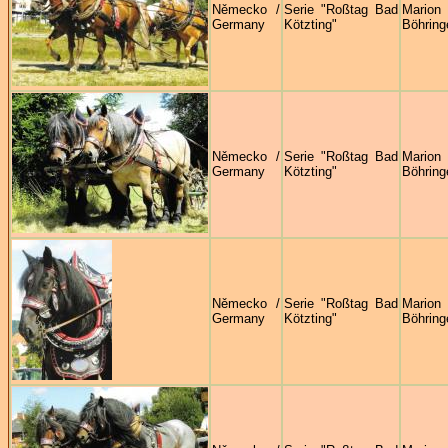
Německo /
Serie "Roßtag Bad
Marion
Germany
Kötzting"
Böhring
Německo /
Serie "Roßtag Bad
Marion
Germany
Kötzting"
Böhring
Německo /
Serie "Roßtag Bad
Marion
Germany
Kötzting"
Böhring