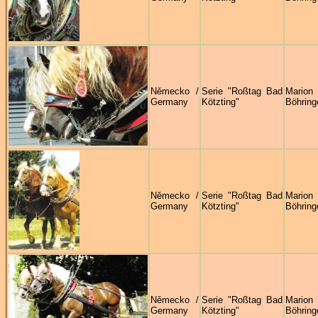
Německo /
Serie "Roßtag Bad
Marion
Germany
Kötzting"
Böhring
Německo /
Serie "Roßtag Bad
Marion
Germany
Kötzting"
Böhring
Německo /
Serie "Roßtag Bad
Marion
Germany
Kötzting"
Böhring