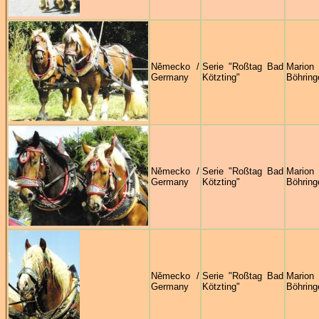
Německo /
Serie "Roßtag Bad
Marion
Germany
Kötzting"
Böhring
Německo /
Serie "Roßtag Bad
Marion
Germany
Kötzting"
Böhring
Německo /
Serie "Roßtag Bad
Marion
Germany
Kötzting"
Böhring