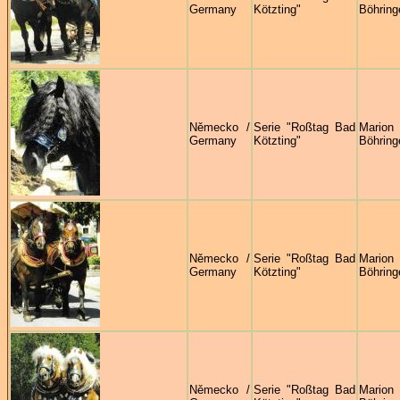
Germany
Kötzting"
Böhring
Německo /
Serie "Roßtag Bad
Marion
Germany
Kötzting"
Böhring
Německo /
Serie "Roßtag Bad
Marion
Germany
Kötzting"
Böhring
Německo /
Serie "Roßtag Bad
Marion