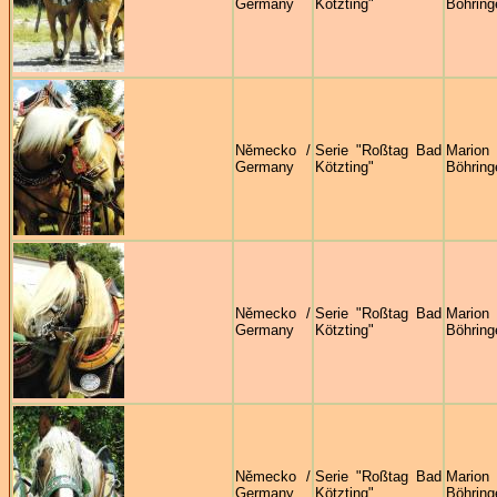
Germany
Kötzting"
Böhring
Německo /
Serie "Roßtag Bad
Marion
Germany
Kötzting"
Böhring
Německo /
Serie "Roßtag Bad
Marion
Germany
Kötzting"
Böhring
Německo /
Serie "Roßtag Bad
Marion
Germany
Kötzting"
Böhring