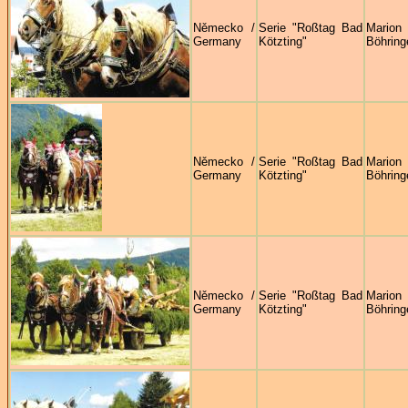
Německo /
Serie "Roßtag Bad
Marion
Germany
Kötzting"
Böhring
Německo /
Serie "Roßtag Bad
Marion
Germany
Kötzting"
Böhring
Německo /
Serie "Roßtag Bad
Marion
Germany
Kötzting"
Böhring