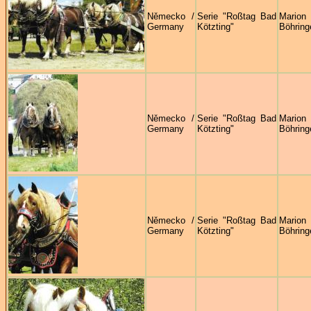
Německo /
Serie "Roßtag Bad
Marion
Germany
Kötzting"
Böhring
Německo /
Serie "Roßtag Bad
Marion
Germany
Kötzting"
Böhring
Německo /
Serie "Roßtag Bad
Marion
Germany
Kötzting"
Böhring