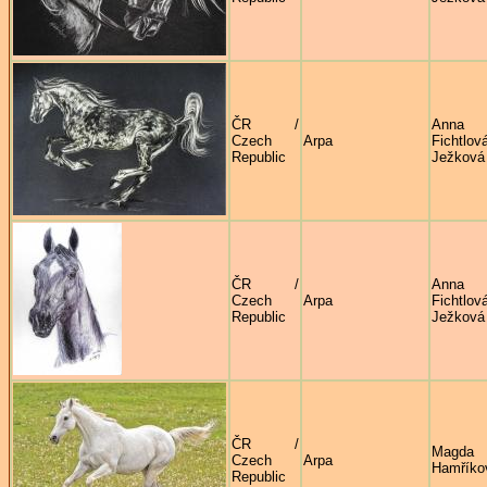
ČR /
Anna
Czech
Arpa
Fichtlov
Republic
Ježková
ČR /
Anna
Czech
Arpa
Fichtlov
Republic
Ježková
ČR /
Magda
Czech
Arpa
Hamříko
Republic