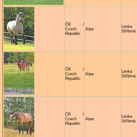
ČR /
Lenka
Czech
Arpa
Stříbrná
Republic
ČR /
Lenka
Czech
Arpa
Stříbrná
Republic
ČR /
Lenka
Czech
Arpa
Stříbrná
Republic