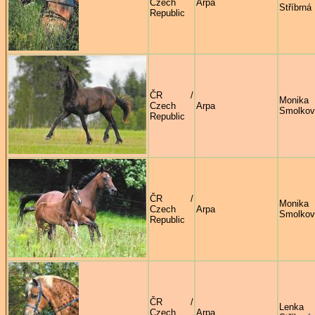
Czech
Arpa
Stříbrná
Republic
ČR /
Monika
Czech
Arpa
Smolkov
Republic
ČR /
Monika
Czech
Arpa
Smolkov
Republic
ČR /
Lenka
Czech
Arpa