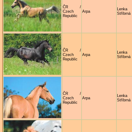
ČR /
Lenka
Czech
Arpa
Stříbrná
Republic
ČR /
Lenka
Czech
Arpa
Stříbrná
Republic
ČR /
Lenka
Czech
Arpa
Stříbrná
Republic