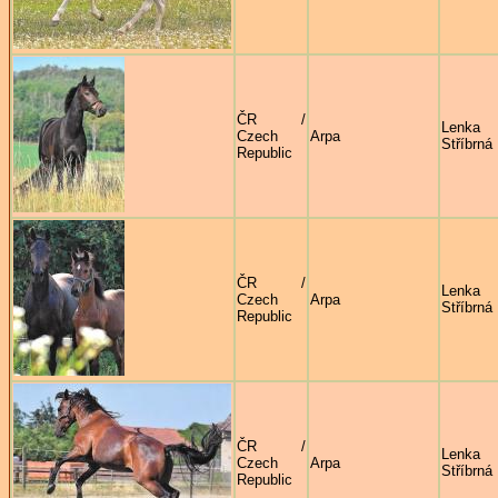
ČR /
Lenka
Czech
Arpa
Stříbrná
Republic
ČR /
Lenka
Czech
Arpa
Stříbrná
Republic
ČR /
Lenka
Czech
Arpa
Stříbrná
Republic