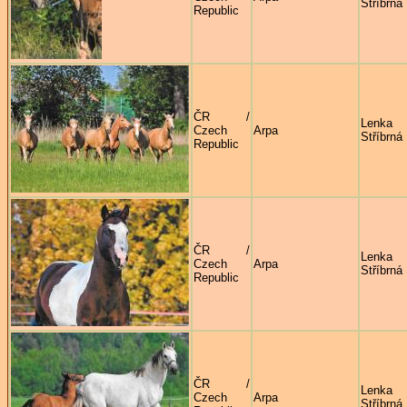
Stříbrná
Republic
ČR /
Lenka
Czech
Arpa
Stříbrná
Republic
ČR /
Lenka
Czech
Arpa
Stříbrná
Republic
ČR /
Lenka
Czech
Arpa
Stříbrná