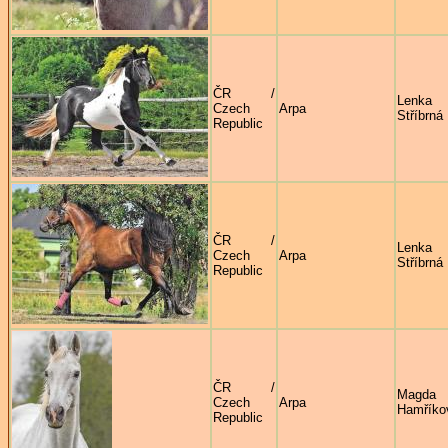
ČR /
Lenka
Czech
Arpa
Stříbrná
Republic
ČR /
Lenka
Czech
Arpa
Stříbrná
Republic
ČR /
Magda
Czech
Arpa
Hamříko
Republic