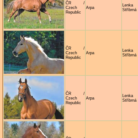
ČR /
Lenka
Czech
Arpa
Stříbrná
Republic
ČR /
Lenka
Czech
Arpa
Stříbrná
Republic
ČR /
Lenka
Czech
Arpa
Stříbrná
Republic