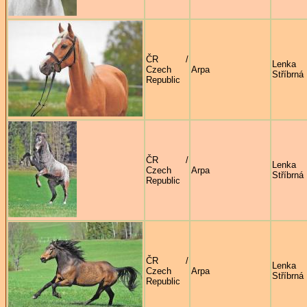
ČR /
Lenka
Czech
Arpa
Stříbrná
Republic
ČR /
Lenka
Czech
Arpa
Stříbrná
Republic
ČR /
Lenka
Czech
Arpa
Stříbrná
Republic