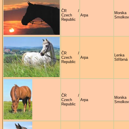
ČR /
Monika
Czech
Arpa
Smolkov
Republic
ČR /
Lenka
Czech
Arpa
Stříbrná
Republic
ČR /
Monika
Czech
Arpa
Smolkov
Republic