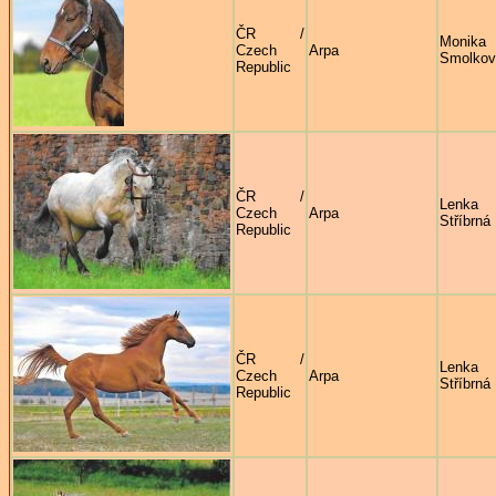
ČR /
Monika
Czech
Arpa
Smolkov
Republic
ČR /
Lenka
Czech
Arpa
Stříbrná
Republic
ČR /
Lenka
Czech
Arpa
Stříbrná
Republic