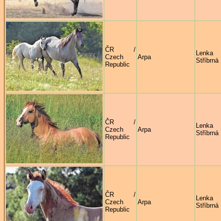
ČR /
Lenka
Czech
Arpa
Stříbrná
Republic
ČR /
Lenka
Czech
Arpa
Stříbrná
Republic
ČR /
Lenka
Czech
Arpa
Stříbrná
Republic