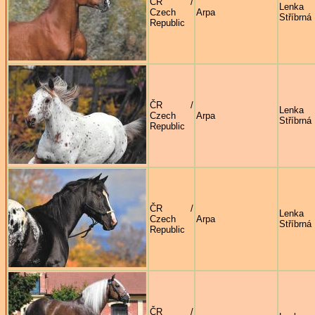
ČR /
Lenka
Czech
Arpa
Stříbrná
Republic
ČR /
Lenka
Czech
Arpa
Stříbrná
Republic
ČR /
Lenka
Czech
Arpa
Stříbrná
Republic
ČR /