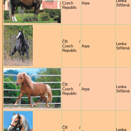
Lenka
Czech
Arpa
Stříbrná
Republic
ČR /
Lenka
Czech
Arpa
Stříbrná
Republic
ČR /
Lenka
Czech
Arpa
Stříbrná
Republic
ČR /
Lenka