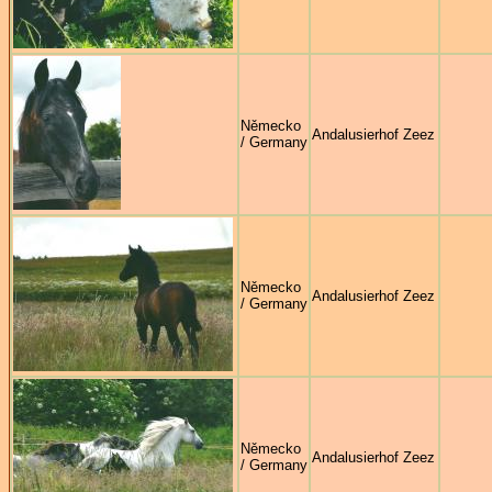
Německo
Andalusierhof Zeez
/ Germany
Německo
Andalusierhof Zeez
/ Germany
Německo
Andalusierhof Zeez
/ Germany