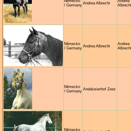
Německo
Andrea
Andrea Albrecht
/ Germany
Albrech
Německo
Andrea
Andrea Albrecht
/ Germany
Albrech
Německo
Andalusierhof Zeez
/ Germany
Německo