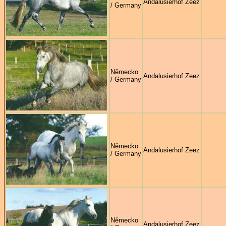
Andalusierhof Zeez
/ Germany
Německo
Andalusierhof Zeez
/ Germany
Německo
Andalusierhof Zeez
/ Germany
Německo
Andalusierhof Zeez