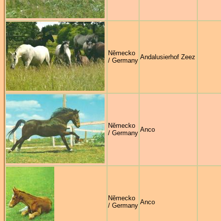
Německo
Andalusierhof Zeez
/ Germany
Německo
Anco
/ Germany
Německo
Anco
/ Germany