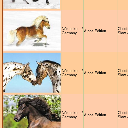
Německo /
Christ
Alpha Edition
Germany
Slawi
Německo /
Christ
Alpha Edition
Germany
Slawi
Německo /
Christ
Alpha Edition
Germany
Slawi