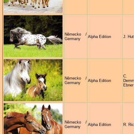
Německo /
Alpha Edition
J. Hut
Germany
C.
Německo /
Alpha Edition
Demme
Germany
Ebner
Německo /
Alpha Edition
R. Ric
Germany