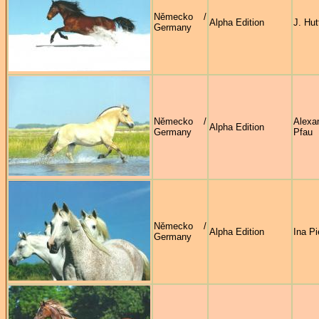
Německo /
Alpha Edition
J. Hut
Germany
Německo /
Alexa
Alpha Edition
Germany
Pfau
Německo /
Alpha Edition
Ina Pi
Germany