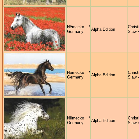
Německo /
Christ
Alpha Edition
Germany
Slawi
Německo /
Christ
Alpha Edition
Germany
Slawi
Německo /
Christ
Alpha Edition
Germany
Slawi