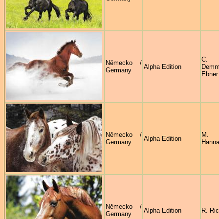
C.
Německo /
Alpha Edition
Demme
Germany
Ebner
Německo /
M.
Alpha Edition
Germany
Hanna
Německo /
Alpha Edition
R. Ric
Germany