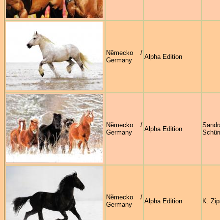
Německo /
Alpha Edition
Germany
Německo /
Sandr
Alpha Edition
Germany
Schü
Německo /
Alpha Edition
K. Zip
Germany