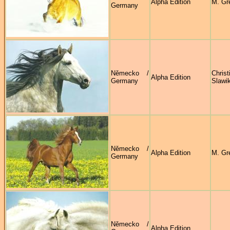
Alpha Edition
M. Gr
Germany
Německo /
Christ
Alpha Edition
Germany
Slawi
Německo /
Alpha Edition
M. Gr
Germany
Německo /
Alpha Edition