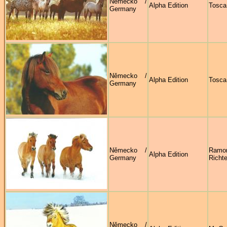
Německo /
Alpha Edition
Tosca
Germany
Německo /
Alpha Edition
Tosca
Germany
Německo /
Ramo
Alpha Edition
Germany
Richte
Německo /