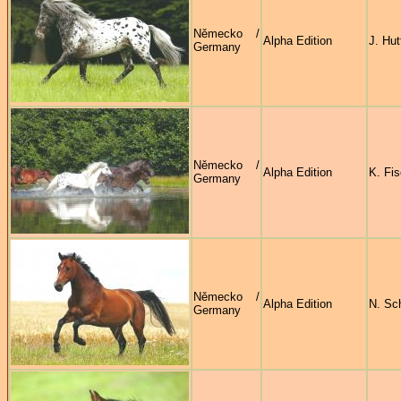
Německo /
Alpha Edition
J. Hut
Germany
Německo /
Alpha Edition
K. Fis
Germany
Německo /
Alpha Edition
N. Sc
Germany