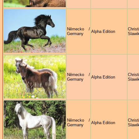
Německo /
Christ
Alpha Edition
Germany
Slawi
Německo /
Christ
Alpha Edition
Germany
Slawi
Německo /
Christ
Alpha Edition
Germany
Slawi