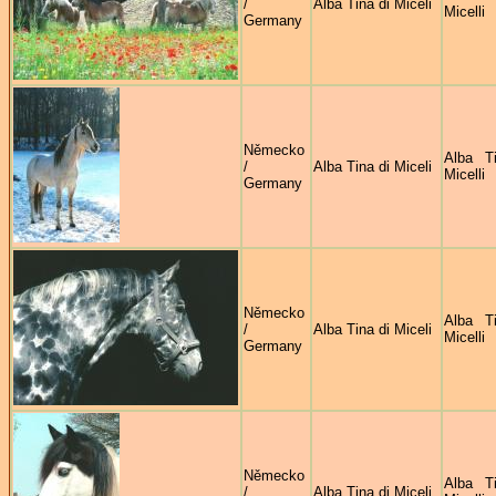
/
Alba Tina di Miceli
Micelli
Germany
Německo
Alba T
/
Alba Tina di Miceli
Micelli
Germany
Německo
Alba T
/
Alba Tina di Miceli
Micelli
Germany
Německo
Alba T
/
Alba Tina di Miceli