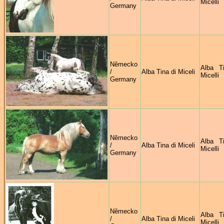
Micelli
Germany
Německo
Alba T
/
Alba Tina di Miceli
Micelli
Germany
Německo
Alba T
/
Alba Tina di Miceli
Micelli
Germany
Německo
Alba T
/
Alba Tina di Miceli
Micelli