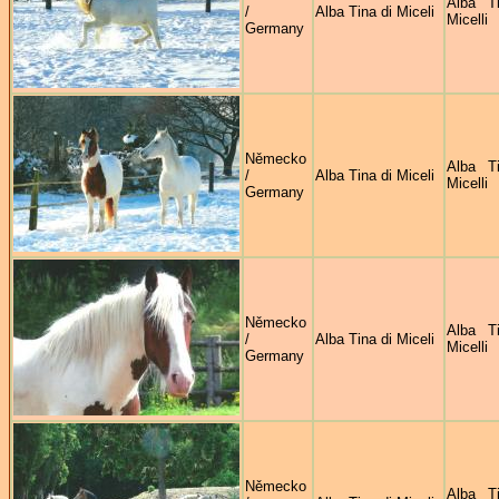
Alba T
/
Alba Tina di Miceli
Micelli
Germany
Německo
Alba T
/
Alba Tina di Miceli
Micelli
Germany
Německo
Alba T
/
Alba Tina di Miceli
Micelli
Germany
Německo
Alba T