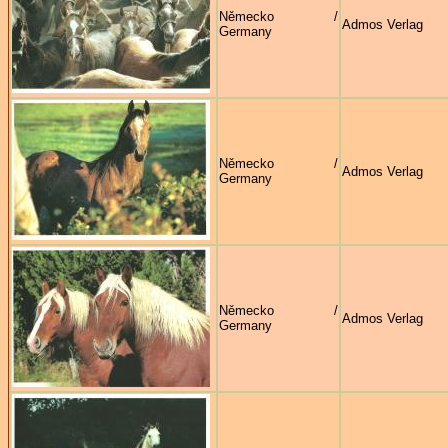
Německo /
Admos Verlag
Germany
Německo /
Admos Verlag
Germany
Německo /
Admos Verlag
Germany