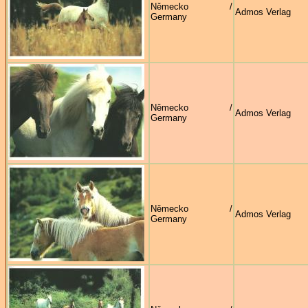
Německo /
Admos Verlag
Germany
Německo /
Admos Verlag
Germany
Německo /
Admos Verlag
Germany