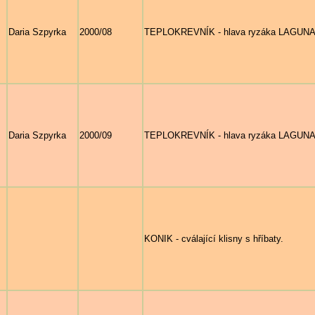
Daria Szpyrka
2000/08
TEPLOKREVNÍK - hlava ryzáka LAGUNA (L
Daria Szpyrka
2000/09
TEPLOKREVNÍK - hlava ryzáka LAGUNA (L
KONIK - cválající klisny s hříbaty.