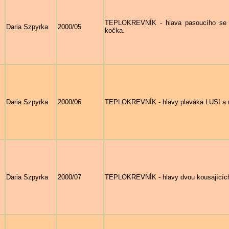
TEPLOKREVNÍK - hlava pasoucího se h
Daria Szpyrka
2000/05
kočka.
Daria Szpyrka
2000/06
TEPLOKREVNÍK - hlavy plaváka LUSI a
Daria Szpyrka
2000/07
TEPLOKREVNÍK - hlavy dvou kousajících