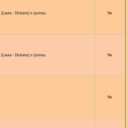
aura - Dickens) s lysinou.
Ne
aura - Dickens) s lysinou.
Ne
Ne