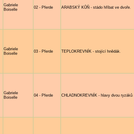
Gabriele
02 - Pferde
ARABSKÝ KŮŇ - stádo hříbat ve dvoře.
Boiselle
Gabriele
03 - Pferde
TEPLOKREVNÍK - stojící hnědák.
Boiselle
Gabriele
04 - Pferde
CHLADNOKREVNÍK - hlavy dvou ryzáků se
Boiselle