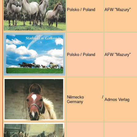
Polsko / Poland
AFW "Mazury"
Polsko / Poland
AFW "Mazury"
Německo /
Admos Verlag
Germany