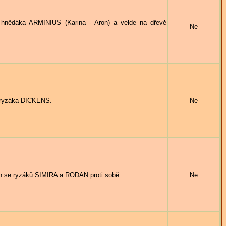
nědáka ARMINIUS (Karina - Aron) a velde na dřevě
Ne
 ryzáka DICKENS.
Ne
 se ryzáků SIMIRA a RODAN proti sobě.
Ne