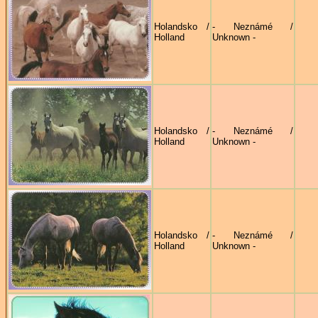
Holandsko /
- Neznámé /
Holland
Unknown -
Holandsko /
- Neznámé /
Holland
Unknown -
Holandsko /
- Neznámé /
Holland
Unknown -