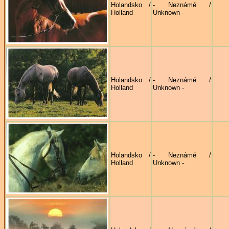
Holandsko /
- Neznámé /
Holland
Unknown -
Holandsko /
- Neznámé /
Holland
Unknown -
Holandsko /
- Neznámé /
Holland
Unknown -