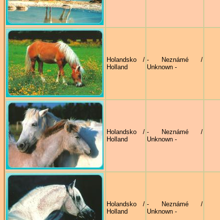
Holandsko /
- Neznámé /
Holland
Unknown -
Holandsko /
- Neznámé /
Holland
Unknown -
Holandsko /
- Neznámé /
Holland
Unknown -