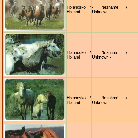
Holandsko /
- Neznámé /
Holland
Unknown -
Holandsko /
- Neznámé /
Holland
Unknown -
Holandsko /
- Neznámé /
Holland
Unknown -