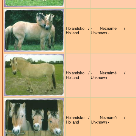
Holandsko /
- Neznámé /
Holland
Unknown -
Holandsko /
- Neznámé /
Holland
Unknown -
Holandsko /
- Neznámé /
Holland
Unknown -