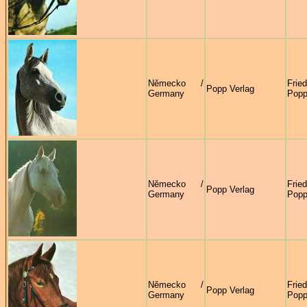
Německo /
Frie
Popp Verlag
Germany
Pop
Německo /
Frie
Popp Verlag
Germany
Pop
Německo /
Frie
Popp Verlag
Germany
Pop