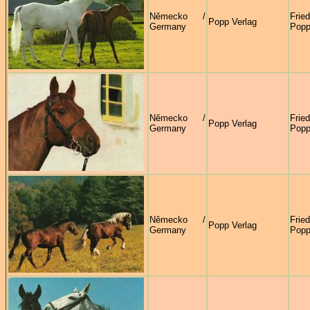
Německo /
Frie
Popp Verlag
Germany
Pop
Německo /
Frie
Popp Verlag
Germany
Pop
Německo /
Frie
Popp Verlag
Germany
Pop