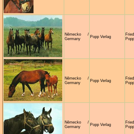
Německo /
Frie
Popp Verlag
Germany
Pop
Německo /
Frie
Popp Verlag
Germany
Pop
Německo /
Frie
Popp Verlag
Germany
Pop