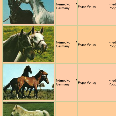
Německo /
Frie
Popp Verlag
Germany
Pop
Německo /
Frie
Popp Verlag
Germany
Pop
Německo /
Frie
Popp Verlag
Germany
Pop