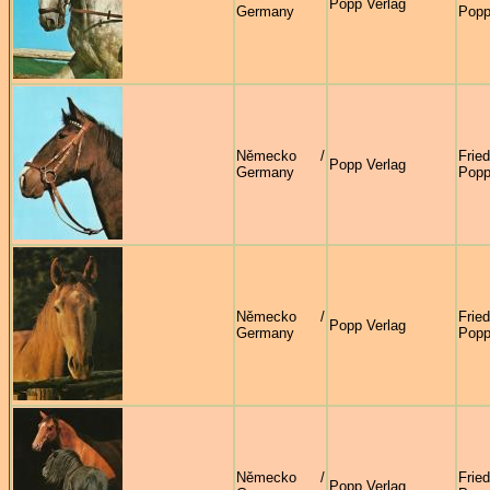
Popp Verlag
Germany
Pop
Německo /
Frie
Popp Verlag
Germany
Pop
Německo /
Frie
Popp Verlag
Germany
Pop
Německo /
Frie
Popp Verlag