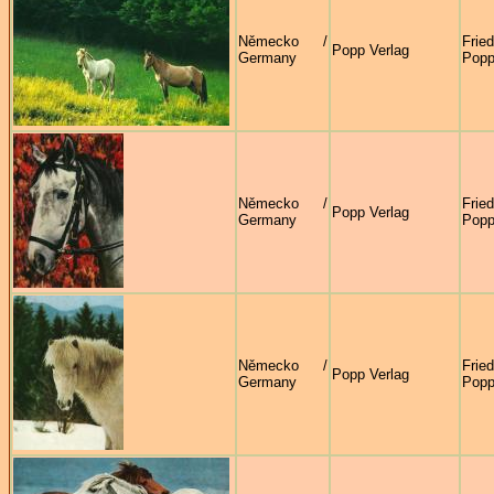
Německo /
Frie
Popp Verlag
Germany
Pop
Německo /
Frie
Popp Verlag
Germany
Pop
Německo /
Frie
Popp Verlag
Germany
Pop