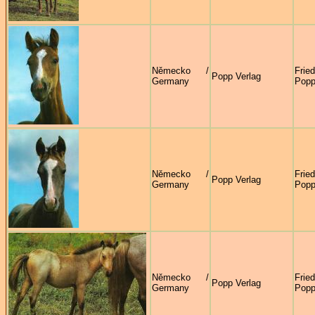
Německo /
Frie
Popp Verlag
Germany
Pop
Německo /
Frie
Popp Verlag
Germany
Pop
Německo /
Frie
Popp Verlag
Germany
Pop