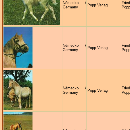
Německo /
Frie
Popp Verlag
Germany
Pop
Německo /
Frie
Popp Verlag
Germany
Pop
Německo /
Frie
Popp Verlag
Germany
Pop