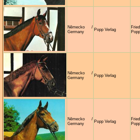
Německo /
Frie
Popp Verlag
Germany
Pop
Německo /
Popp Verlag
Germany
Německo /
Frie
Popp Verlag
Germany
Pop