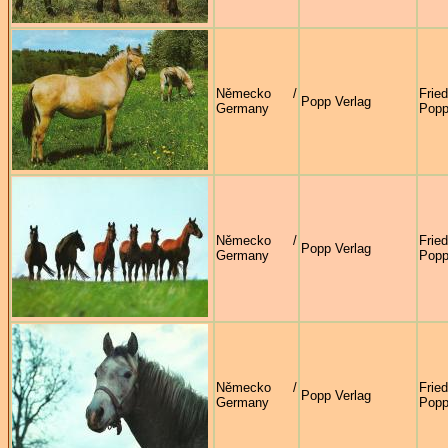
Německo /
Frie
Popp Verlag
Germany
Pop
Německo /
Frie
Popp Verlag
Germany
Pop
Německo /
Frie
Popp Verlag
Germany
Pop