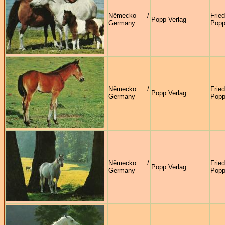
Německo /
Frie
Popp Verlag
Germany
Pop
Německo /
Frie
Popp Verlag
Germany
Pop
Německo /
Frie
Popp Verlag
Germany
Pop