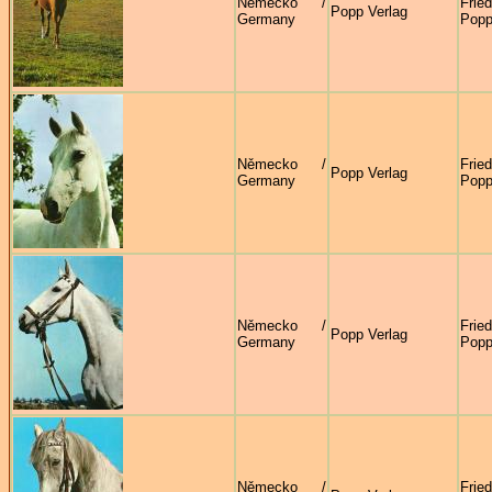
Německo /
Frie
Popp Verlag
Germany
Pop
Německo /
Frie
Popp Verlag
Germany
Pop
Německo /
Frie
Popp Verlag
Germany
Pop
Německo /
Frie