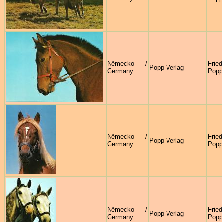
Německo /
Frie
Popp Verlag
Germany
Pop
Německo /
Frie
Popp Verlag
Germany
Pop
Německo /
Frie
Popp Verlag
Germany
Pop