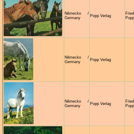
Německo /
Frie
Popp Verlag
Germany
Pop
Německo /
Popp Verlag
Germany
Německo /
Frie
Popp Verlag
Germany
Pop