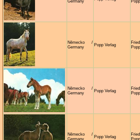
Germany
Pop
Německo /
Frie
Popp Verlag
Germany
Pop
Německo /
Frie
Popp Verlag
Germany
Pop
Německo /
Frie
Popp Verlag
Germany
Pop