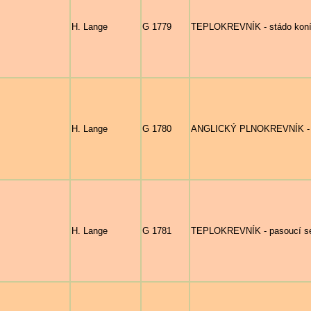
H. Lange
G 1779
TEPLOKREVNÍK - stádo koní 
H. Lange
G 1780
ANGLICKÝ PLNOKREVNÍK - čtyř
H. Lange
G 1781
TEPLOKREVNÍK - pasoucí se 