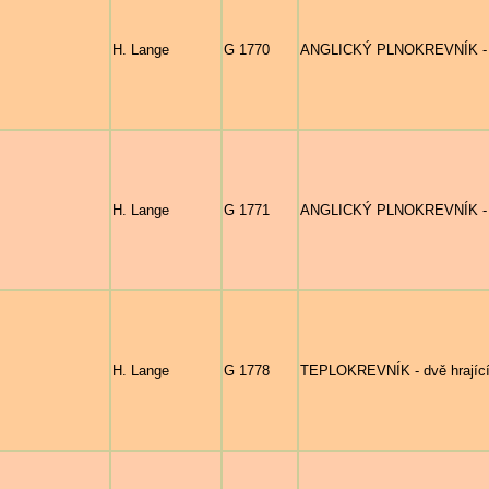
H. Lange
G 1770
ANGLICKÝ PLNOKREVNÍK - dva
H. Lange
G 1771
ANGLICKÝ PLNOKREVNÍK - dva
H. Lange
G 1778
TEPLOKREVNÍK - dvě hrající s