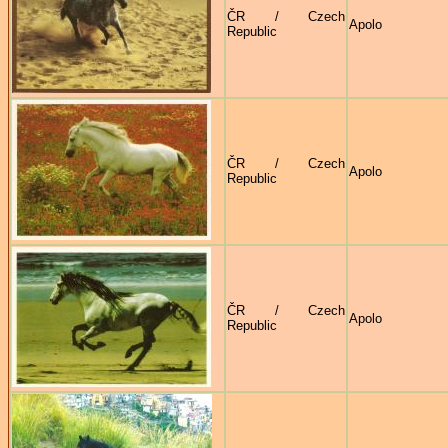
ČR / Czech
Apolo
Republic
ČR / Czech
Apolo
Republic
ČR / Czech
Apolo
Republic