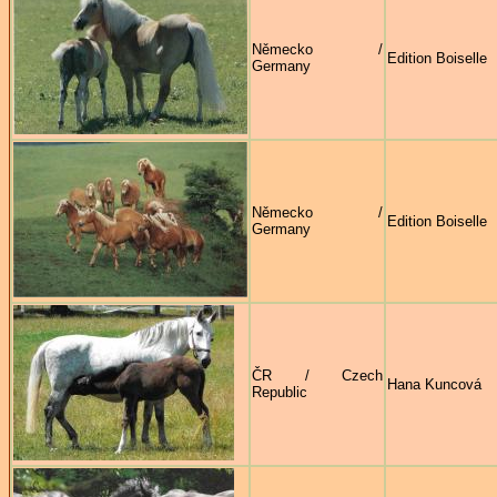
Německo /
Edition Boiselle
Germany
Německo /
Edition Boiselle
Germany
ČR / Czech
Hana Kuncová
Republic