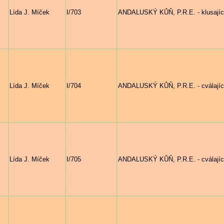
Lída J. Míček
I/703
ANDALUSKÝ KŮŇ, P.R.E. - klusající
Lída J. Míček
I/704
ANDALUSKÝ KŮŇ, P.R.E. - cválající 
Lída J. Míček
I/705
ANDALUSKÝ KŮŇ, P.R.E. - cválající b