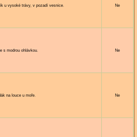
 u vysoké trávy, v pozadí vesnice.
Ne
e s modrou ohlávkou.
Ne
ák na louce u moře.
Ne