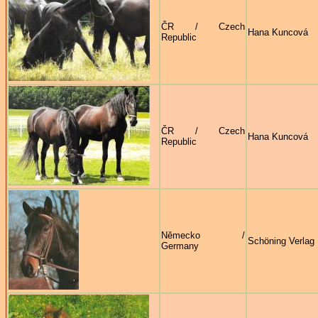
ČR / Czech
Hana Kuncová
Republic
ČR / Czech
Hana Kuncová
Republic
Německo /
Schöning Verlag
Germany