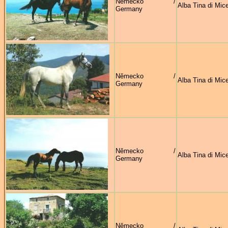
Německo /
Alba Tina di Mice
Germany
Německo /
Alba Tina di Mice
Germany
Německo /
Alba Tina di Mice
Germany
Německo /