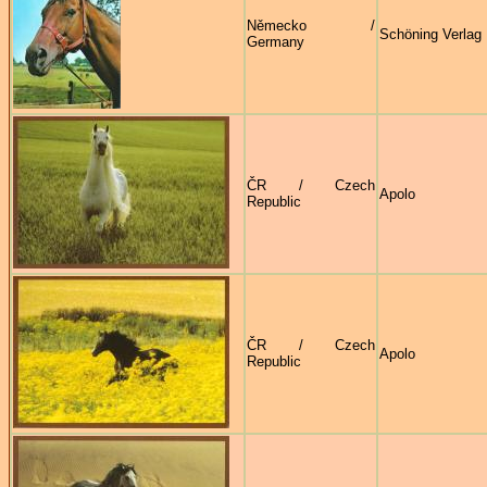
Německo /
Schöning Verlag
Germany
ČR / Czech
Apolo
Republic
ČR / Czech
Apolo
Republic