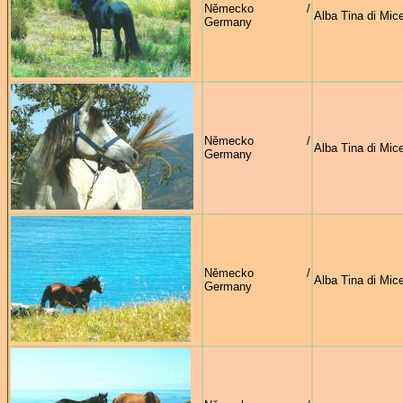
Německo /
Alba Tina di Mice
Germany
Německo /
Alba Tina di Mice
Germany
Německo /
Alba Tina di Mice
Germany