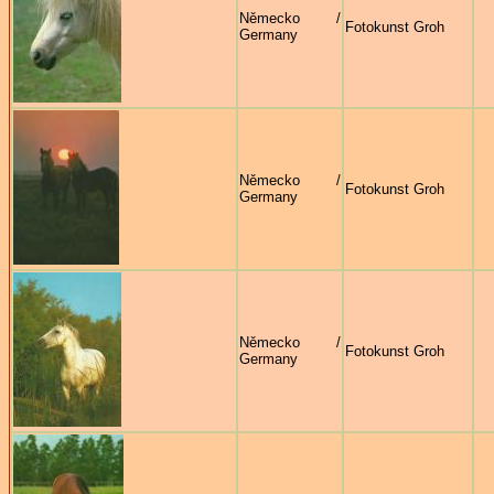
Německo /
Fotokunst Groh
Germany
Německo /
Fotokunst Groh
Germany
Německo /
Fotokunst Groh
Germany