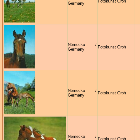
Fotokunst Groh
Germany
Německo /
Fotokunst Groh
Germany
Německo /
Fotokunst Groh
Germany
Německo /
Fotokunst Groh