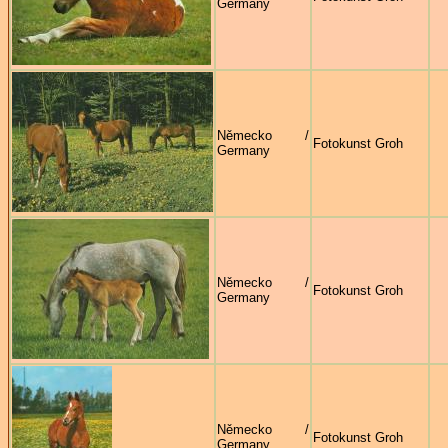
Germany
Německo /
Fotokunst Groh
Germany
Německo /
Fotokunst Groh
Germany
Německo /
Fotokunst Groh
Germany