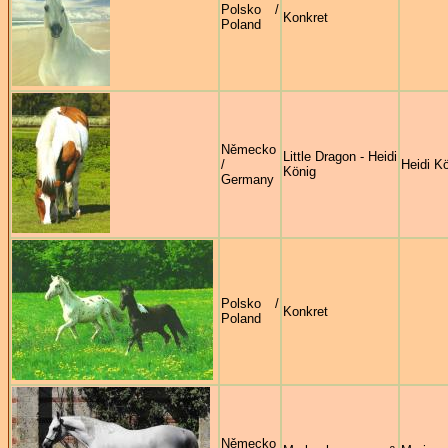
Polsko /
Konkret
Poland
Německo
Little Dragon - Heidi
/
Heidi K
König
Germany
Polsko /
Konkret
Poland
Německo